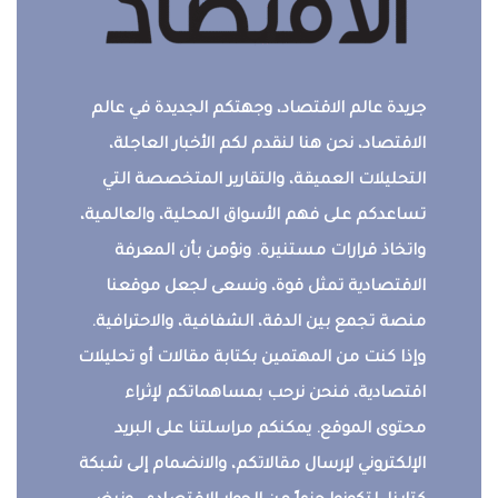
جريدة عالم الاقتصاد، وجهتكم الجديدة في عالم
الاقتصاد، نحن هنا لنقدم لكم الأخبار العاجلة،
التحليلات العميقة، والتقارير المتخصصة التي
تساعدكم على فهم الأسواق المحلية، والعالمية،
واتخاذ قرارات مستنيرة. ونؤمن بأن المعرفة
الاقتصادية تمثل قوة، ونسعى لجعل موقعنا
منصة تجمع بين الدقة، الشفافية، والاحترافية.
وإذا كنت من المهتمين بكتابة مقالات أو تحليلات
اقتصادية، فنحن نرحب بمساهماتكم لإثراء
محتوى الموقع. يمكنكم مراسلتنا على البريد
الإلكتروني لإرسال مقالاتكم، والانضمام إلى شبكة