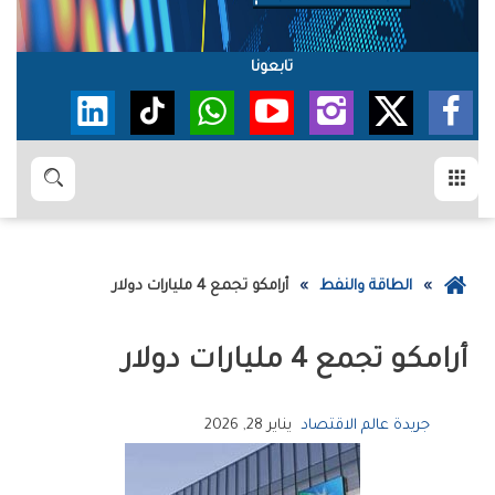
تابعونا
القائمة
بحث
عودة
الطاقة والنفط
أرامكو‭ ‬تجمع‭ ‬4‭ ‬مليارات‭ ‬دولار‭ ‬
إلى
الصفحة
أرامكو‭ ‬تجمع‭ ‬4‭ ‬مليارات‭ ‬دولار‭ ‬
الرئيسية
جريدة عالم الاقتصاد
يناير 28, 2026