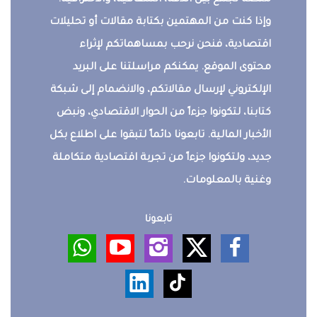
منصة تجمع بين الدقة، الشفافية، والاحترافية.
وإذا كنت من المهتمين بكتابة مقالات أو تحليلات
اقتصادية، فنحن نرحب بمساهماتكم لإثراء
محتوى الموقع. يمكنكم مراسلتنا على البريد
الإلكتروني لإرسال مقالاتكم، والانضمام إلى شبكة
كتابنا، لتكونوا جزءاً من الحوار الاقتصادي، ونبض
الأخبار المالية. تابعونا دائماً لتبقوا على اطلاع بكل
جديد، ولتكونوا جزءاً من تجربة اقتصادية متكاملة
وغنية بالمعلومات.
تابعونا