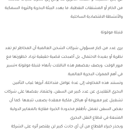
‬والأنشطة‭ ‬الاقتصادية‭ ‬الساحلية‭.‬
قنبلة‭ ‬موقوتة
‬في‭ ‬أهم‭ ‬الممرات‭ ‬البحرية‭ ‬العالمية‭.‬
‬المتبعة‭ ‬في‭ ‬قطاع‭ ‬النقل‭ ‬البحري‭.‬