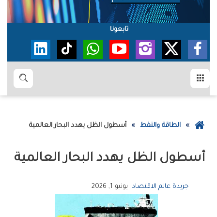
تابعونا
القائمة
بحث
عودة
الطاقة والنفط
‮‬أسطول‭ ‬الظل‮‬‭ ‬يهدد‭ ‬البحار‭ ‬العالمية
إلى
الصفحة
‮‬أسطول‭ ‬الظل‮‬‭ ‬يهدد‭ ‬البحار‭ ‬العالمية
الرئيسية
جريدة عالم الاقتصاد
يونيو 1, 2026