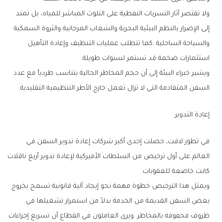
‬استثمارات‭ ‬ضخمة‭ ‬قد‭ ‬تستمر‭ ‬لسنوات‭ ‬طويلة‭.‬
‬السفن‭ ‬المتقادمة‭ ‬التي‭ ‬لا‭ ‬تزال‭ ‬تعمل‭ ‬خارج‭ ‬الأطر‭ ‬التنظيمية‭ ‬التقليدية‭.‬
إعادة‭ ‬التدوير
‬كانت‭ ‬خاضعة‭ ‬للعقوبات‭.‬