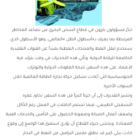
‬السنوات‭ ‬الأخيرة‭.‬