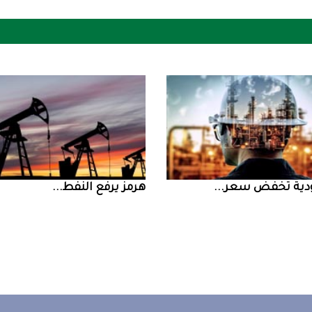
ض سعر ...
‮‬هرمز‮‬‭ ‬يرفع‭ ‬النفط‭ ...