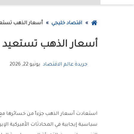
عودة
اقتصاد خليجي
أسعار‭ ‬الذهب‭ ‬تستعيد‭ ‬جزءاً‭ ‬من‭ ‬خسائرها
إلى
أسعار‭ ‬الذهب‭ ‬تستعيد‭ ‬جزءاً‭ ‬من‭ ‬خسائرها
الصفحة
الرئيسية
جريدة عالم الاقتصاد
يونيو 22, 2026