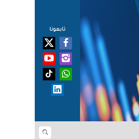
تابعونا
بحث