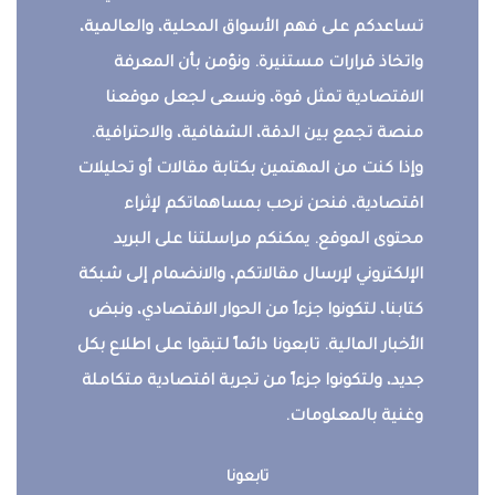
تساعدكم على فهم الأسواق المحلية، والعالمية،
واتخاذ قرارات مستنيرة. ونؤمن بأن المعرفة
الاقتصادية تمثل قوة، ونسعى لجعل موقعنا
منصة تجمع بين الدقة، الشفافية، والاحترافية.
وإذا كنت من المهتمين بكتابة مقالات أو تحليلات
اقتصادية، فنحن نرحب بمساهماتكم لإثراء
محتوى الموقع. يمكنكم مراسلتنا على البريد
الإلكتروني لإرسال مقالاتكم، والانضمام إلى شبكة
كتابنا، لتكونوا جزءاً من الحوار الاقتصادي، ونبض
الأخبار المالية. تابعونا دائماً لتبقوا على اطلاع بكل
جديد، ولتكونوا جزءاً من تجربة اقتصادية متكاملة
وغنية بالمعلومات.
تابعونا