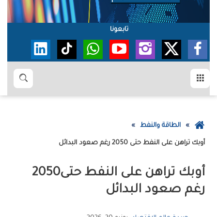
تابعونا
القائمة
بحث
عودة
الطاقة والنفط
إلى
‬أوبك‮‬‭ ‬تراهن‭ ‬على‭ ‬النفط‭ ‬حتى‭ ‬2050‭ ‬رغم‭ ‬صعود‭ ‬البدائل
الصفحة
الرئيسية
‬أوبك‮‬‭ ‬تراهن‭ ‬على‭ ‬النفط‭ ‬حتى‭ ‬2050‭
‬رغم‭ ‬صعود‭ ‬البدائل