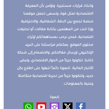
واتخاذ قرارات مستنيرة. ونؤمن بأن المعرفة
الاقتصادية تمثل قوة، ونسعى لجعل موقعنا
منصة تجمع بين الدقة، الشفافية، والاحترافية.
وإذا كنت من المهتمين بكتابة مقالات أو تحليلات
اقتصادية، فنحن نرحب بمساهماتكم لإثراء
محتوى الموقع. يمكنكم مراسلتنا على البريد
الإلكتروني لإرسال مقالاتكم، والانضمام إلى شبكة
كتابنا، لتكونوا جزءاً من الحوار الاقتصادي، ونبض
الأخبار المالية. تابعونا دائماً لتبقوا على اطلاع بكل
جديد، ولتكونوا جزءاً من تجربة اقتصادية متكاملة
وغنية بالمعلومات.
تابعونا