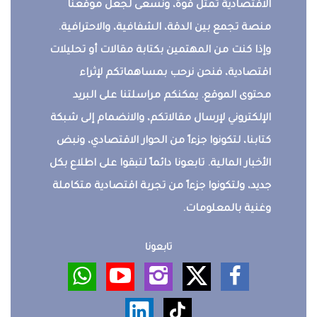
الاقتصادية تمثل قوة، ونسعى لجعل موقعنا
منصة تجمع بين الدقة، الشفافية، والاحترافية.
وإذا كنت من المهتمين بكتابة مقالات أو تحليلات
اقتصادية، فنحن نرحب بمساهماتكم لإثراء
محتوى الموقع. يمكنكم مراسلتنا على البريد
الإلكتروني لإرسال مقالاتكم، والانضمام إلى شبكة
كتابنا، لتكونوا جزءاً من الحوار الاقتصادي، ونبض
الأخبار المالية. تابعونا دائماً لتبقوا على اطلاع بكل
جديد، ولتكونوا جزءاً من تجربة اقتصادية متكاملة
وغنية بالمعلومات.
تابعونا