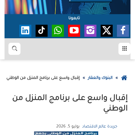
تابعونا
القائمة
بحث
عودة
البنوك والعقار
إقبال‭ ‬واسع‭ ‬على‭ ‬برنامج‭ ‬‮ المنزل‭ ‬من‭ ‬الوطني‮
إلى
الصفحة
إقبال‭ ‬واسع‭ ‬على‭ ‬برنامج‭ ‬‮ المنزل‭ ‬من‭
الرئيسية
‬الوطني‮
جريدة عالم الاقتصاد
يوليو 5, 2026