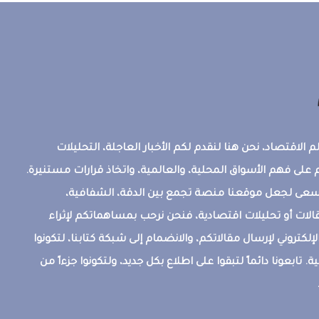
 الاقتصاد، نحن هنا لنقدم لكم الأخبار العاجلة، التحليلات
على فهم الأسواق المحلية، والعالمية، واتخاذ قرارات مستنيرة.
ونسعى لجعل موقعنا منصة تجمع بين الدقة، الشفافية،
قالات أو تحليلات اقتصادية، فنحن نرحب بمساهماتكم لإثراء
إلكتروني لإرسال مقالاتكم، والانضمام إلى شبكة كتابنا، لتكونوا
ة. تابعونا دائماً لتبقوا على اطلاع بكل جديد، ولتكونوا جزءاً من