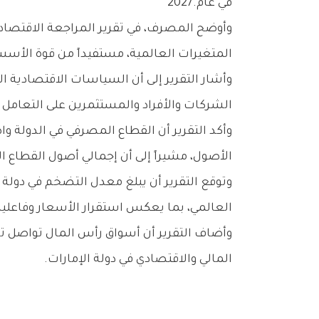
‬في‭ ‬عام‭ ‬2027‭.‬
‬المتغيرات‭ ‬العالمية،‭ ‬مستفيداً‭ ‬من‭ ‬قوة‭ ‬الأسس‭ ‬الاقتصادية‭ ‬وتعدد‭ ‬محركات‭ ‬النمو،‭ ‬بما‭ ‬يعزز‭ ‬متانة‭ ‬الاقتصاد‭ ‬الوطني‭ ‬وثقة‭ ‬المستثمرين‭.‬
‬الشركات‭ ‬والأفراد‭ ‬والمستثمرين‭ ‬على‭ ‬التعامل‭ ‬مع‭ ‬التحولات‭ ‬الاقتصادية‭.‬
‬الأصول،‭ ‬مشيراً‭ ‬إلى‭ ‬أن‭ ‬إجمالي‭ ‬أصول‭ ‬القطاع‭ ‬المصرفي‭ ‬بلغ‭ ‬5‭.‬56‭ ‬تريليون‭ ‬درهم‭.‬
‬العالمي،‭ ‬بما‭ ‬يعكس‭ ‬استقرار‭ ‬الأسعار‭ ‬وفاعلية‭ ‬السياسات‭ ‬الاقتصادية‭.‬
‬المالي‭ ‬والاقتصادي‭ ‬في‭ ‬دولة‭ ‬الإمارات‭.‬