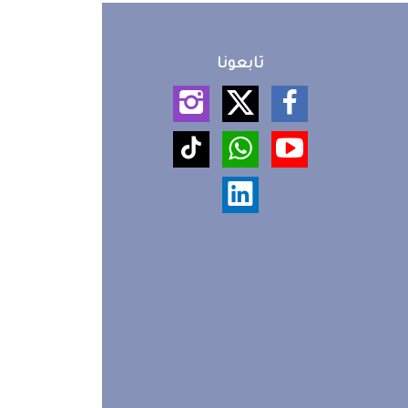
تابعونا