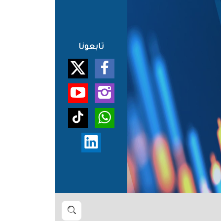
تابعونا
بحث