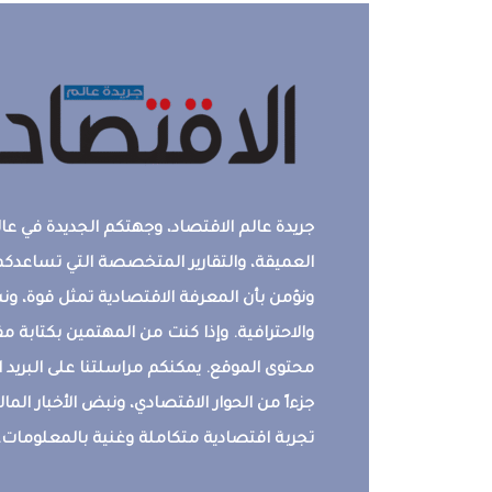
جريدة عالم الاقتصاد، وجهتكم الجديدة في عالم
العميقة، والتقارير المتخصصة التي تساعدكم 
ونؤمن بأن المعرفة الاقتصادية تمثل قوة، 
والاحترافية. وإذا كنت من المهتمين بكتابة م
محتوى الموقع. يمكنكم مراسلتنا على البريد ال
جزءاً من الحوار الاقتصادي، ونبض الأخبار المالي
تجربة اقتصادية متكاملة وغنية بالمعلومات.