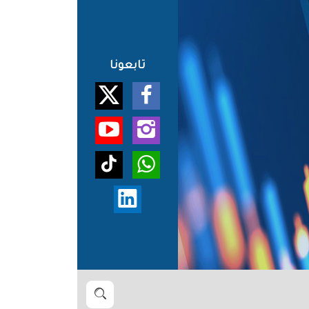
تابعونا
بحث