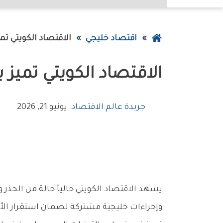
عودة
اقتصاد خليجي
الاقتصاد‭ ‬الكويتي‭ ‬تميز‭ ‬بالمتانة‭ ‬والقوة‭ ‬خلال‭ ‬الأزمة‭ ‬بفضل‭ ‬عوامل‭ ‬عدة‭ ‬
إلى
الاقتصاد‭ ‬الكويتي‭ ‬تميز‭ ‬بالمتانة‭ ‬والقوة‭ ‬خلال‭ ‬الأزمة‭ ‬بفضل‭ ‬عوامل‭ ‬عدة‭ ‬
الصفحة
الرئيسية
جريدة عالم الاقتصاد
يونيو 21, 2026
‬وإجراءات‭ ‬خليجية‭ ‬مشتركة‭ ‬لضمان‭ ‬استقرار‭ ‬الأسواق؛‭ ‬في‭ ‬ظل‭ ‬التطورات‭ ‬والتوترات‭ ‬الإقليمية‭ ‬الأخيرة‭ ‬مع‭ ‬إيران‭.‬