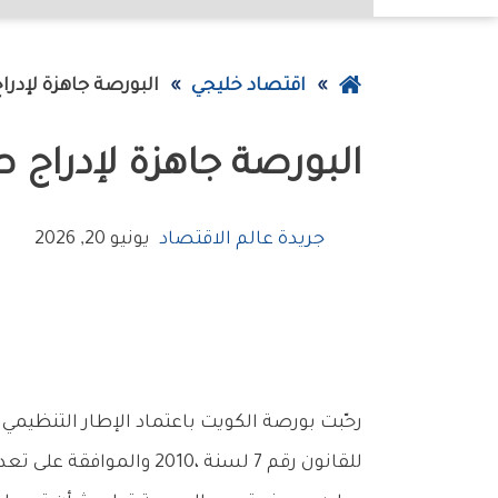
عودة
اقتصاد خليجي
‮‬البورصة‮‬‭ ‬جاهزة‭ ‬لإدراج‭ ‬صناديق‭ ‬المؤشرات‭ ‬المتداولة
إلى
‮‬البورصة‮‬‭ ‬جاهزة‭ ‬لإدراج‭ ‬صناديق‭ ‬المؤشرات‭ ‬المتداولة
الصفحة
الرئيسية
جريدة عالم الاقتصاد
يونيو 20, 2026
‬للقانون‭ ‬رقم‭ ‬7‭ ‬لسنة‭ ‬2010،‭ ‬والموافقة‭ ‬على‭ ‬تعديلات‭ ‬قواعد‭ ‬البورصة‭ ‬في‭ ‬هذا‭ ‬الشأن‭. ‬