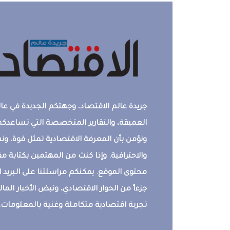
جريدة عالم الاقتصاد، وجهتكم الجديدة في عالم
العميقة، والتقارير المتخصصة التي تساعدكم 
ونؤمن بأن المعرفة الاقتصادية تمثل قوة، 
والاحترافية. وإذا كنت من المهتمين بكتابة م
محتوى الموقع. يمكنكم مراسلتنا على البريد ال
جزءاً من الحوار الاقتصادي، ونبض الأخبار المالي
تجربة اقتصادية متكاملة وغنية بالمعلومات.