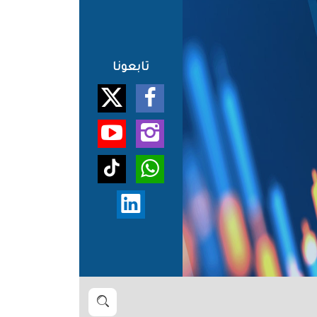
تابعونا
بحث