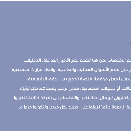
 الاقتصاد، نحن هنا لنقدم لكم الأخبار العاجلة، التحليلات
على فهم الأسواق المحلية، والعالمية، واتخاذ قرارات مستنيرة.
ونسعى لجعل موقعنا منصة تجمع بين الدقة، الشفافية،
قالات أو تحليلات اقتصادية، فنحن نرحب بمساهماتكم لإثراء
إلكتروني لإرسال مقالاتكم، والانضمام إلى شبكة كتابنا، لتكونوا
ة. تابعونا دائماً لتبقوا على اطلاع بكل جديد، ولتكونوا جزءاً من