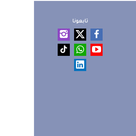
تابعونا