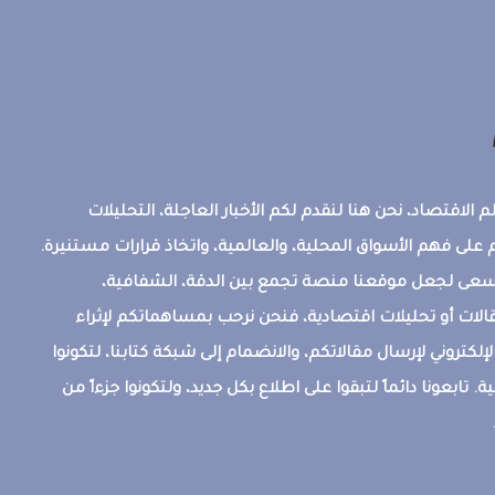
 الاقتصاد، نحن هنا لنقدم لكم الأخبار العاجلة، التحليلات
على فهم الأسواق المحلية، والعالمية، واتخاذ قرارات مستنيرة.
ونسعى لجعل موقعنا منصة تجمع بين الدقة، الشفافية،
قالات أو تحليلات اقتصادية، فنحن نرحب بمساهماتكم لإثراء
إلكتروني لإرسال مقالاتكم، والانضمام إلى شبكة كتابنا، لتكونوا
ة. تابعونا دائماً لتبقوا على اطلاع بكل جديد، ولتكونوا جزءاً من