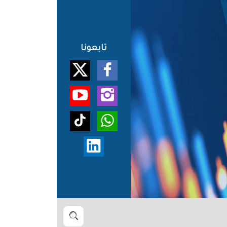
تابعونا
بحث