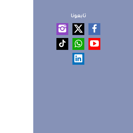
تابعونا