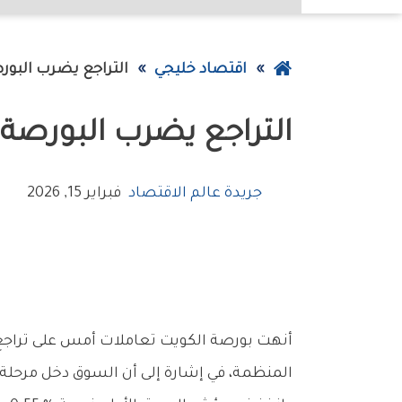
عودة
اقتصاد خليجي
التراجع‭ ‬يضرب‭ ‬البورصة‭ ‬والسيولة‭ ‬تذهب‭ ‬للأسهم‭ ‬القيادية
إلى
التراجع‭ ‬يضرب‭ ‬البورصة‭ ‬والسيولة‭ ‬تذهب‭ ‬للأسهم‭ ‬القيادية
الصفحة
الرئيسية
جريدة عالم الاقتصاد
فبراير 15, 2026
‬المنظمة،‭ ‬في‭ ‬إشارة‭ ‬إلى‭ ‬أن‭ ‬السوق‭ ‬دخل‭ ‬مرحلة‭ ‬تصحيح‭ ‬فني‭ ‬صحي‭ ‬بعد‭ ‬موجات‭ ‬ارتفاع‭ ‬متتالية‭ ‬خلال‭ ‬الأسابيع‭ ‬الماضية‭.‬