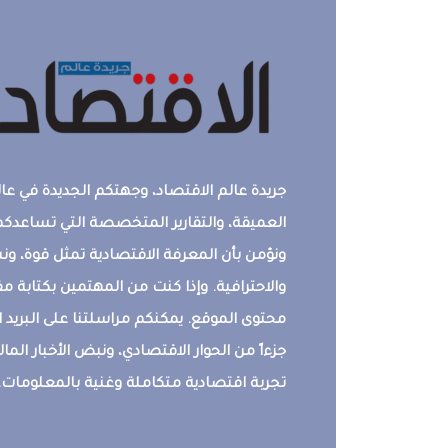
جريدة عالم الاقتصاد، وجهتكم الجديدة في عالم
العميقة، والتقارير المتخصصة التي تساعدكم 
ونؤمن بأن المعرفة الاقتصادية تمثل قوة، 
والاحترافية. وإذا كنت من المهتمين بكتابة م
محتوى الموقع. يمكنكم مراسلتنا على البريد ال
جزءاً من الحوار الاقتصادي، ونبض الأخبار المالي
تجربة اقتصادية متكاملة وغنية بالمعلومات.