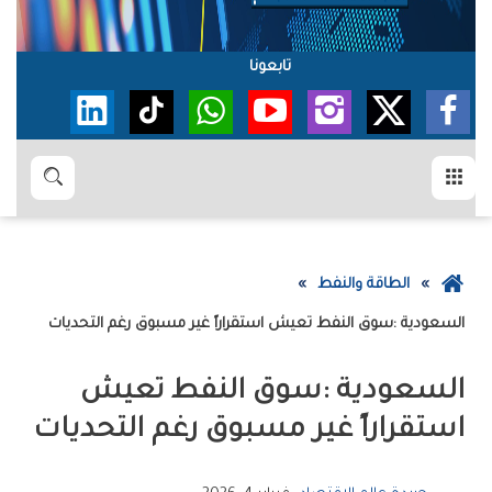
تابعونا
القائمة
بحث
عودة
الطاقة والنفط
إلى
السعودية‭: ‬سوق‭ ‬النفط‭ ‬تعيش‭ ‬استقراراً‭ ‬غير‭ ‬مسبوق‭ ‬رغم‭ ‬التحديات
الصفحة
الرئيسية
‬استقراراً‭ ‬غير‭ ‬مسبوق‭ ‬رغم‭ ‬التحديات