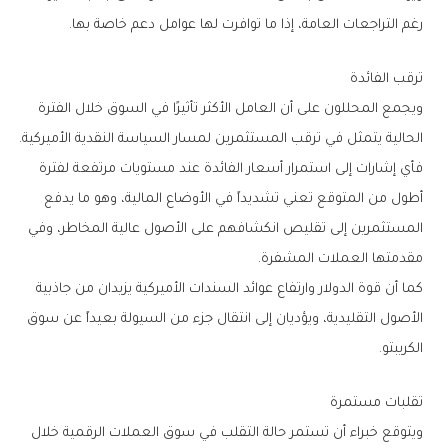
‬رغم‭ ‬التراجعات‭ ‬العامة،‭ ‬إذا‭ ‬ما‭ ‬توافرت‭ ‬لها‭ ‬عوامل‭ ‬دعم‭ ‬خاصة‭ ‬بها‭.‬
ترقب‭ ‬الفائدة
‬الحالية‭ ‬يتمثل‭ ‬في‭ ‬ترقب‭ ‬المستثمرين‭ ‬لمسار‭ ‬السياسة‭ ‬النقدية‭ ‬الأميركية‭.‬
‬مقدمتها‭ ‬العملات‭ ‬المشفرة‭.‬
‬الكريبتو‭.‬
تقلبات‭ ‬مستمرة