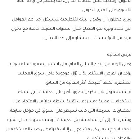
‬بالسوق‭ ‬على‭ ‬المدى‭ ‬الطويل‭.‬
‬مزيد‭ ‬من‭ ‬المؤسسات‭ ‬الاستثمارية‭ ‬إلى‭ ‬هذا‭ ‬المجال‭.‬
فرص‭ ‬انتقائية
‬المشفرة،‭ ‬لكنها‭ ‬أصبحت‭ ‬أكثر‭ ‬انتقائية‭ ‬من‭ ‬السابق‭.‬
‬المضاربات‭ ‬السريعة‭ ‬التي‭ ‬كانت‭ ‬تسيطر‭ ‬على‭ ‬السوق‭ ‬في‭ ‬مراحل‭ ‬سابقة‭.‬
‬والمطورين‭ ‬والاستثمارات‭.‬