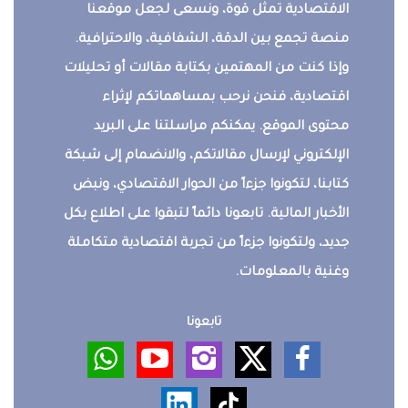
الاقتصادية تمثل قوة، ونسعى لجعل موقعنا
منصة تجمع بين الدقة، الشفافية، والاحترافية.
وإذا كنت من المهتمين بكتابة مقالات أو تحليلات
اقتصادية، فنحن نرحب بمساهماتكم لإثراء
محتوى الموقع. يمكنكم مراسلتنا على البريد
الإلكتروني لإرسال مقالاتكم، والانضمام إلى شبكة
كتابنا، لتكونوا جزءاً من الحوار الاقتصادي، ونبض
الأخبار المالية. تابعونا دائماً لتبقوا على اطلاع بكل
جديد، ولتكونوا جزءاً من تجربة اقتصادية متكاملة
وغنية بالمعلومات.
تابعونا