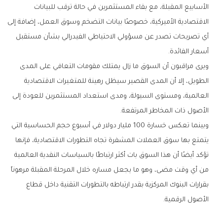
‬أسعار‭ ‬الفائدة‭.‬
‬الأصول‭ ‬ذات‭ ‬المخاطر‭ ‬المرتفعة‭.‬
‬الأصول‭ ‬الرقمية‭.‬