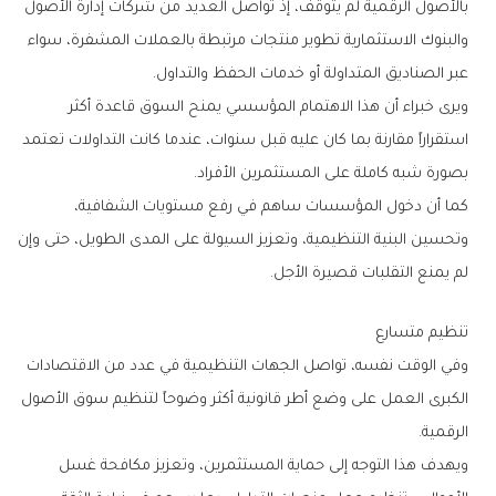
‬عبر‭ ‬الصناديق‭ ‬المتداولة‭ ‬أو‭ ‬خدمات‭ ‬الحفظ‭ ‬والتداول‭.‬
‬بصورة‭ ‬شبه‭ ‬كاملة‭ ‬على‭ ‬المستثمرين‭ ‬الأفراد‭.‬
‬لم‭ ‬يمنع‭ ‬التقلبات‭ ‬قصيرة‭ ‬الأجل‭.‬
تنظيم‭ ‬متسارع
‬الرقمية‭.‬