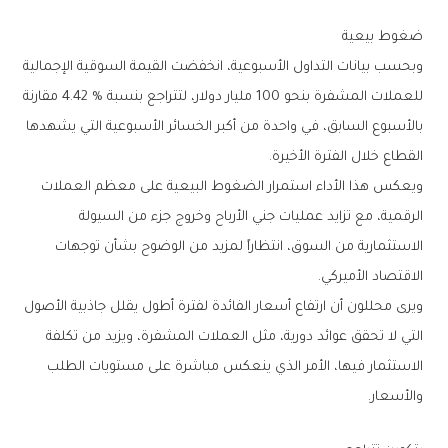
ضغوط‭ ‬بيعية
‬القطاع‭ ‬خلال‭ ‬الفترة‭ ‬الأخيرة‭.‬
‬الاقتصاد‭ ‬الأميركي‭.‬
‬والأسعار‭.‬