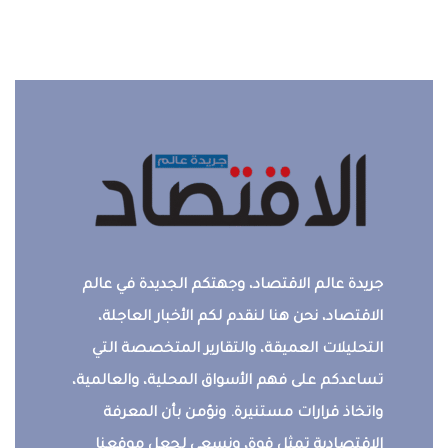
جريدة عالم الاقتصاد، وجهتكم الجديدة في عالم
الاقتصاد، نحن هنا لنقدم لكم الأخبار العاجلة،
التحليلات العميقة، والتقارير المتخصصة التي
تساعدكم على فهم الأسواق المحلية، والعالمية،
واتخاذ قرارات مستنيرة. ونؤمن بأن المعرفة
الاقتصادية تمثل قوة، ونسعى لجعل موقعنا