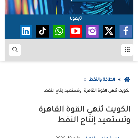
تابعونا
القائمة
بحث
عودة
الطاقة والنفط
إلى
الكويت‭ ‬تُنهي ‬القوة‭ ‬القاهرة‮ ‬‭ ‬وتستعيد‭ ‬إنتاج‭ ‬النفط
الصفحة
الرئيسية
الكويت‭ ‬تُنهي ‬القوة‭ ‬القاهرة‮ ‬‭
‬وتستعيد‭ ‬إنتاج‭ ‬النفط