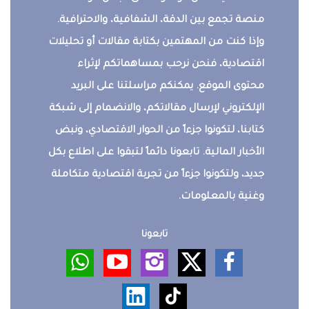
منصة تجمع بين الدقة، الشفافية، والاحترافية.
وإذا كنت من المهتمين بكتابة مقالات أو تحليلات
اقتصادية، فنحن نرحب بمساهماتكم لإثراء
محتوى الموقع. يمكنكم مراسلتنا على البريد
الإلكتروني لإرسال مقالاتكم، والانضمام إلى شبكة
كتابنا، لتكونوا جزءاً من الحوار الاقتصادي، ونبض
الأخبار المالية. تابعونا دائماً لتبقوا على اطلاع بكل
جديد، ولتكونوا جزءاً من تجربة اقتصادية متكاملة
وغنية بالمعلومات.
تابعونا