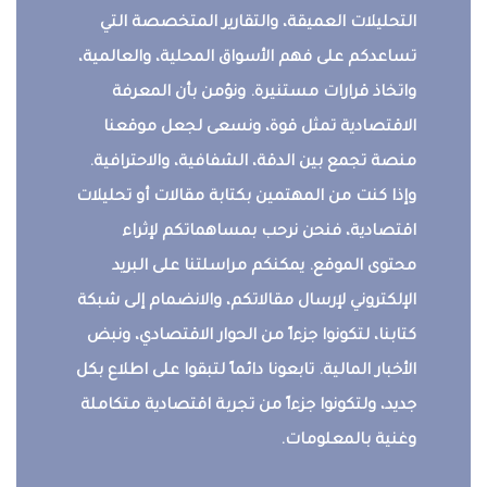
التحليلات العميقة، والتقارير المتخصصة التي
تساعدكم على فهم الأسواق المحلية، والعالمية،
واتخاذ قرارات مستنيرة. ونؤمن بأن المعرفة
الاقتصادية تمثل قوة، ونسعى لجعل موقعنا
منصة تجمع بين الدقة، الشفافية، والاحترافية.
وإذا كنت من المهتمين بكتابة مقالات أو تحليلات
اقتصادية، فنحن نرحب بمساهماتكم لإثراء
محتوى الموقع. يمكنكم مراسلتنا على البريد
الإلكتروني لإرسال مقالاتكم، والانضمام إلى شبكة
كتابنا، لتكونوا جزءاً من الحوار الاقتصادي، ونبض
الأخبار المالية. تابعونا دائماً لتبقوا على اطلاع بكل
جديد، ولتكونوا جزءاً من تجربة اقتصادية متكاملة
وغنية بالمعلومات.