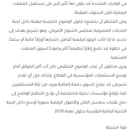
‬الرقمية‭ ‬خلال‭ ‬السنوات‭ ‬المقبلة‭.‬
‬المشفرة‭.‬
‬تشريعي‭ ‬قد‭ ‬يمنح‭ ‬السوق‭ ‬دفعة‭ ‬إضافية‭ ‬ويزيد‭ ‬من‭ ‬ثقة‭ ‬المستثمرين‭.‬
‬التحتية‭ ‬المالية‭ ‬التقليدية‭ ‬بحلول‭ ‬نهاية‭ ‬2026‭.‬
قوة‭ ‬الشبكة