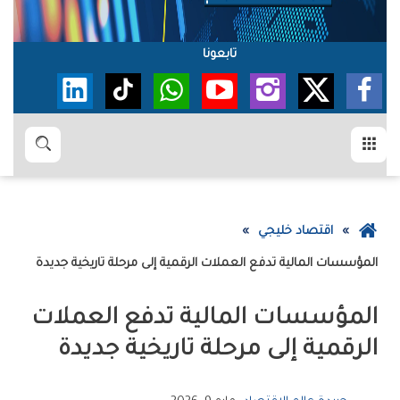
تابعونا
القائمة
بحث
عودة
اقتصاد خليجي
إلى
المؤسسات‭ ‬المالية‭ ‬تدفع‭ ‬العملات‭ ‬الرقمية‭ ‬إلى‭ ‬مرحلة‭ ‬تاريخية‭ ‬جديدة
الصفحة
الرئيسية
‬الرقمية‭ ‬إلى‭ ‬مرحلة‭ ‬تاريخية‭ ‬جديدة