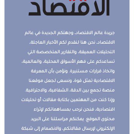
جريدة عالم الاقتصاد، وجهتكم الجديدة في عالم
الاقتصاد، نحن هنا لنقدم لكم الأخبار العاجلة،
التحليلات العميقة، والتقارير المتخصصة التي
تساعدكم على فهم الأسواق المحلية، والعالمية،
واتخاذ قرارات مستنيرة. ونؤمن بأن المعرفة
الاقتصادية تمثل قوة، ونسعى لجعل موقعنا
منصة تجمع بين الدقة، الشفافية، والاحترافية.
وإذا كنت من المهتمين بكتابة مقالات أو تحليلات
اقتصادية، فنحن نرحب بمساهماتكم لإثراء
محتوى الموقع. يمكنكم مراسلتنا على البريد
الإلكتروني لإرسال مقالاتكم، والانضمام إلى شبكة