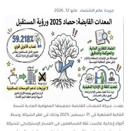
جريدة عالم الاقتصاد
مايو 12, 2026
‬أجواء‭ ‬إيجابية‭ ‬عكست‭ ‬ثقة‭ ‬المساهمين‭ ‬في‭ ‬المسار‭ ‬الإستراتيجي‭ ‬للشركة‭. ‬