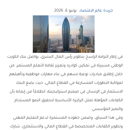
جريدة عالم الاقتصاد
يونيو 6, 2026
‬والتميز‭ ‬المؤسسي‭.‬