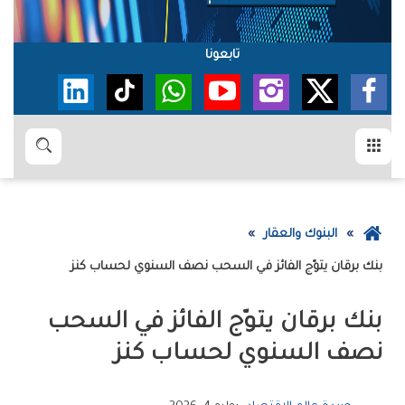
تابعونا
القائمة
بحث
عودة
البنوك والعقار
إلى
بنك‭ ‬برقان‭ ‬يتوّج‭ ‬الفائز‭ ‬في‭ ‬السحب‭ ‬نصف‭ ‬السنوي‭ ‬لحساب‭ ‬كنز
الصفحة
الرئيسية
‬نصف‭ ‬السنوي‭ ‬لحساب‭ ‬كنز