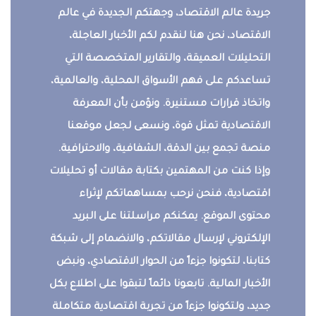
جريدة عالم الاقتصاد، وجهتكم الجديدة في عالم
الاقتصاد، نحن هنا لنقدم لكم الأخبار العاجلة،
التحليلات العميقة، والتقارير المتخصصة التي
تساعدكم على فهم الأسواق المحلية، والعالمية،
واتخاذ قرارات مستنيرة. ونؤمن بأن المعرفة
الاقتصادية تمثل قوة، ونسعى لجعل موقعنا
منصة تجمع بين الدقة، الشفافية، والاحترافية.
وإذا كنت من المهتمين بكتابة مقالات أو تحليلات
اقتصادية، فنحن نرحب بمساهماتكم لإثراء
محتوى الموقع. يمكنكم مراسلتنا على البريد
الإلكتروني لإرسال مقالاتكم، والانضمام إلى شبكة
كتابنا، لتكونوا جزءاً من الحوار الاقتصادي، ونبض
الأخبار المالية. تابعونا دائماً لتبقوا على اطلاع بكل
جديد، ولتكونوا جزءاً من تجربة اقتصادية متكاملة