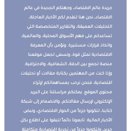
جريدة عالم الاقتصاد، وجهتكم الجديدة في عالم
الاقتصاد، نحن هنا لنقدم لكم الأخبار العاجلة،
التحليلات العميقة، والتقارير المتخصصة التي
تساعدكم على فهم الأسواق المحلية، والعالمية،
واتخاذ قرارات مستنيرة. ونؤمن بأن المعرفة
الاقتصادية تمثل قوة، ونسعى لجعل موقعنا
منصة تجمع بين الدقة، الشفافية، والاحترافية.
وإذا كنت من المهتمين بكتابة مقالات أو تحليلات
اقتصادية، فنحن نرحب بمساهماتكم لإثراء
محتوى الموقع. يمكنكم مراسلتنا على البريد
الإلكتروني لإرسال مقالاتكم، والانضمام إلى شبكة
كتابنا، لتكونوا جزءاً من الحوار الاقتصادي، ونبض
الأخبار المالية. تابعونا دائماً لتبقوا على اطلاع بكل
جديد، ولتكونوا جزءاً من تجربة اقتصادية متكاملة