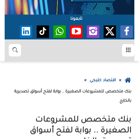
تابعونا
القائمة
بحث
عودة
اقتصاد خليجي
إلى
الصفحة
‬بالخارج
الرئيسية