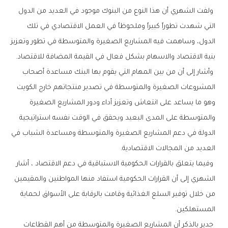
‬بنية‭ ‬الاقتصاد‭ ‬والاسهام‭ ‬بشكل‭ ‬فعال‭ ‬في‭ ‬القيمة‭ ‬المضافة‭ ‬للاقتصاد‭. ‬
‬العديد‭ ‬من‭ ‬المجالات‭ ‬الاقتصادية‭. ‬
‬المستهلكين‭. ‬