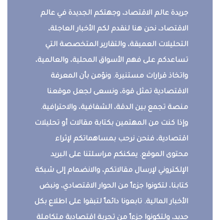
جريدة عالم الاقتصاد، وجهتكم الجديدة في عالم
الاقتصاد، نحن هنا لنقدم لكم الأخبار العاجلة،
التحليلات العميقة، والتقارير المتخصصة التي
تساعدكم على فهم الأسواق المحلية، والعالمية،
واتخاذ قرارات مستنيرة. ونؤمن بأن المعرفة
الاقتصادية تمثل قوة، ونسعى لجعل موقعنا
منصة تجمع بين الدقة، الشفافية، والاحترافية.
وإذا كنت من المهتمين بكتابة مقالات أو تحليلات
اقتصادية، فنحن نرحب بمساهماتكم لإثراء
محتوى الموقع. يمكنكم مراسلتنا على البريد
الإلكتروني لإرسال مقالاتكم، والانضمام إلى شبكة
كتابنا، لتكونوا جزءاً من الحوار الاقتصادي، ونبض
الأخبار المالية. تابعونا دائماً لتبقوا على اطلاع بكل
جديد، ولتكونوا جزءاً من تجربة اقتصادية متكاملة