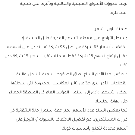
‬المخاطرة‭.‬
هيمنة‭ ‬اللون‭ ‬الأحمر
‬تغيير‭.‬
‬حتى‭ ‬نهاية‭ ‬الجلسة‭.‬
‬أسهم‭ ‬محددة‭ ‬تتمتع‭ ‬بأساسيات‭ ‬قوية‭.‬