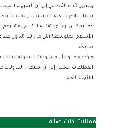
‬بينما‭ ‬تتراجع‭ ‬شهية‭ ‬المستثمرين‭ ‬تجاه‭ ‬الأسهم‭ ‬التي‭ ‬تفتقر‭ ‬إلى‭ ‬المحفزات‭ ‬أو‭ ‬تواجه‭ ‬ضغوطاً‭ ‬تشغيلية‭.‬
‬سابقة‭.‬
‬الاتجاه‭ ‬العام‭.‬
مقالات ذات صلة