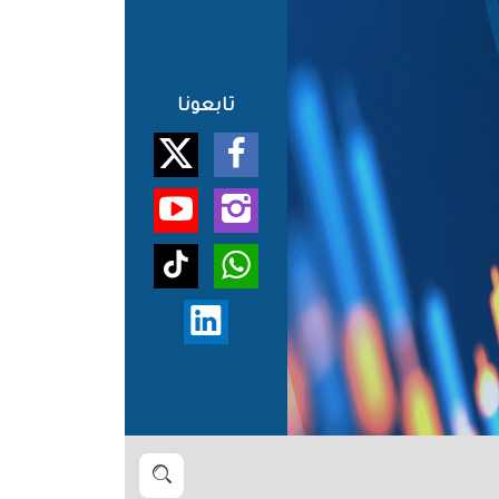
تابعونا
بحث