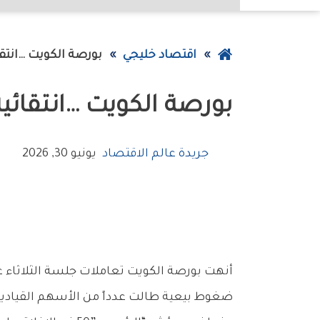
عودة
اقتصاد خليجي
بورصة‭ ‬الكويت‭… ‬انتقائية‭ ‬تربك‭ ‬المؤشرات‭ ‬والسيولة‭ ‬تترقب‭ ‬المحفزات
إلى
بورصة‭ ‬الكويت‭… ‬انتقائية‭ ‬تربك‭ ‬المؤشرات‭ ‬والسيولة‭ ‬تترقب‭ ‬المحفزات
الصفحة
الرئيسية
جريدة عالم الاقتصاد
يونيو 30, 2026