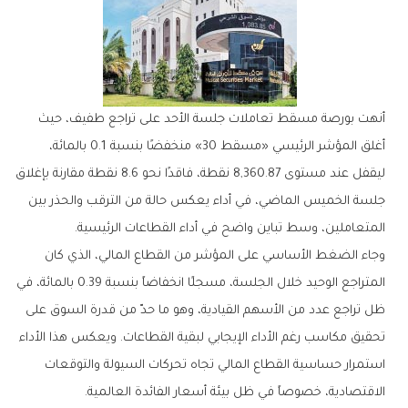
أنهت بورصة مسقط تعاملات جلسة الأحد على تراجع طفيف، حيث
أغلق المؤشر الرئيسي «مسقط 30» منخفضًا بنسبة 0.1 بالمائة،
ليقفل عند مستوى 8,360.87 نقطة، فاقدًا نحو 8.6 نقطة مقارنة بإغلاق
جلسة الخميس الماضي، في أداء يعكس حالة من الترقب والحذر بين
المتعاملين، وسط تباين واضح في أداء القطاعات الرئيسية.
وجاء الضغط الأساسي على المؤشر من القطاع المالي، الذي كان
المتراجع الوحيد خلال الجلسة، مسجلًا انخفاضاً بنسبة 0.39 بالمائة، في
ظل تراجع عدد من الأسهم القيادية، وهو ما حدّ من قدرة السوق على
تحقيق مكاسب رغم الأداء الإيجابي لبقية القطاعات. ويعكس هذا الأداء
استمرار حساسية القطاع المالي تجاه تحركات السيولة والتوقعات
الاقتصادية، خصوصاً في ظل بيئة أسعار الفائدة العالمية.