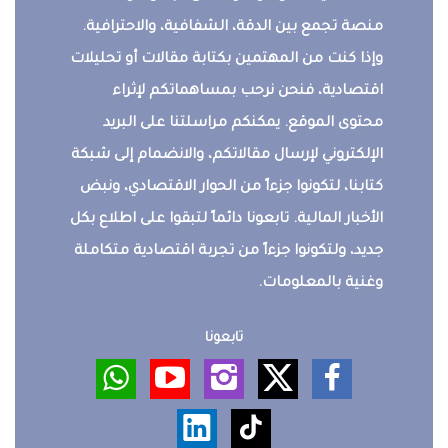
منصة تجمع بين الدقة، الشفافية، والاحترافية.
وإذا كنت من المهتمين بكتابة مقالات أو تحليلات
اقتصادية، فنحن نرحب بمساهماتكم لإثراء
محتوى الموقع. يمكنكم مراسلتنا على البريد
الإلكتروني لإرسال مقالاتكم، والانضمام إلى شبكة
كتابنا، لتكونوا جزءاً من الحوار الاقتصادي، ونبض
الأخبار المالية. تابعونا دائماً لتبقوا على اطلاع بكل
جديد، ولتكونوا جزءاً من تجربة اقتصادية متكاملة
وغنية بالمعلومات.
تابعونا