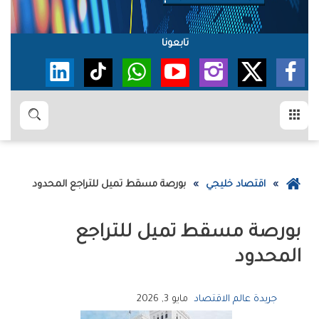
تابعونا
القائمة
بحث
عودة
اقتصاد خليجي
بورصة‭ ‬مسقط‭ ‬تميل‭ ‬للتراجع‭ ‬المحدود
إلى
الصفحة
الرئيسية
‬المحدود
جريدة عالم الاقتصاد
مايو 3, 2026