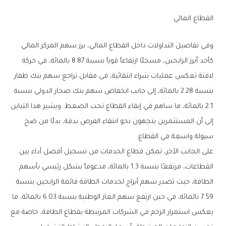
القطاع المالي
وفي تفاصيل التداولات داخل القطاع المالي، برز سهم المركز المالي
كأحد أبرز الرابحين، مسجلًا ارتفاعاً قوياً بنسبة 8.87 بالمائة، في حركة
لافتة تعكس عمليات شراء انتقائية، في مقابل تراجع سهم بنك ظفار
بنسبة 2.28 بالمائة، إلى جانب انخفاض سهم بنك صحار الدولي بنسبة
2.1 بالمائة، ما ساهم في إبقاء القطاع تحت الضغط. ويشير هذا التباين
إلى أن المستثمرين يتجهون نحو انتقاء الفرص بدقة، بدلًا من ضخ
سيولة واسعة في القطاع.
على الجانب الآخر، تمكن قطاع الخدمات من تسجيل أفضل أداء بين
القطاعات، مرتفعًا بنسبة 1.3 بالمائة، مدعوماً بشكل رئيسي بأسهم
الطاقة، حيث تصدر سهم أبراج لخدمات الطاقة قائمة الرابحين بنسبة
7.59 بالمائة، في حين ارتفع سهم الغاز الوطنية بنسبة 6.03 بالمائة، ما
يعكس استمرار الزخم في الشركات المرتبطة بقطاع الطاقة، خاصة مع