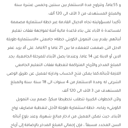
‬والمبلغ‭ ‬المستهدف‭ ‬من‭ ‬3‭ ‬الآف‭ ‬الى‭ ‬120‭ ‬ألف‭ . ‬
‬المستهدف‭ ‬من‭ ‬3‭ ‬الآف‭ ‬الى‭ ‬120‭ ‬ألف‭ .‬