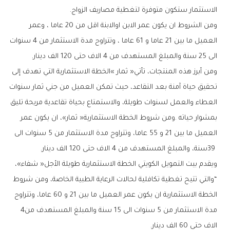
‬الاستثمار‭ ‬ستكون‭ ‬متوفرة‭ ‬لتغطية‭ ‬مصاريف‭ ‬الزواج‭.‬
‬الى‭ ‬25‭ ‬سنة‭ ‬والمبلغ‭ ‬المستهدف‭ ‬من‭ ‬4‭ ‬الاف‭ ‬حتى‭ ‬120‭ ‬الف‭ ‬دينار‭ .‬
‬39‭ ‬سنة،‭ ‬والمبلغ‭ ‬المستهدف‭ ‬من‭ ‬4‭ ‬الاف‭ ‬حتى‭ ‬120‭ ‬الف‭ ‬دينار‭ .‬
‬مدة‭ ‬الاستثمار‭ ‬من‭ ‬5‭ ‬سنوات‭ ‬الى‭ ‬15‭ ‬سنة‭ ‬والمبلغ‭ ‬المستهدف‭ ‬من‭ ‬4‭
‬الاف‭ ‬حتى‭ ‬60‭ ‬الف‭ ‬دينار‭ .‬