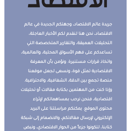
جريدة عالم الاقتصاد، وجهتكم الجديدة في عالم
الاقتصاد، نحن هنا لنقدم لكم الأخبار العاجلة،
التحليلات العميقة، والتقارير المتخصصة التي
تساعدكم على فهم الأسواق المحلية، والعالمية،
واتخاذ قرارات مستنيرة. ونؤمن بأن المعرفة
الاقتصادية تمثل قوة، ونسعى لجعل موقعنا
منصة تجمع بين الدقة، الشفافية، والاحترافية.
وإذا كنت من المهتمين بكتابة مقالات أو تحليلات
اقتصادية، فنحن نرحب بمساهماتكم لإثراء
محتوى الموقع. يمكنكم مراسلتنا على البريد
الإلكتروني لإرسال مقالاتكم، والانضمام إلى شبكة
كتابنا، لتكونوا جزءاً من الحوار الاقتصادي، ونبض