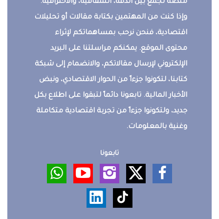
منصة تجمع بين الدقة، الشفافية، والاحترافية.
وإذا كنت من المهتمين بكتابة مقالات أو تحليلات
اقتصادية، فنحن نرحب بمساهماتكم لإثراء
محتوى الموقع. يمكنكم مراسلتنا على البريد
الإلكتروني لإرسال مقالاتكم، والانضمام إلى شبكة
كتابنا، لتكونوا جزءاً من الحوار الاقتصادي، ونبض
الأخبار المالية. تابعونا دائماً لتبقوا على اطلاع بكل
جديد، ولتكونوا جزءاً من تجربة اقتصادية متكاملة
وغنية بالمعلومات.
تابعونا