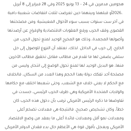
‬مع‭ ‬الحكم‭ ‬لا‭ ‬يعني‭ ‬خلاف‭ ‬مع‭ ‬الشعب،‭ ‬وحتى‭ ‬شعبها‭ ‬اختلف‭ ‬مع‭ ‬حكامها‭.‬