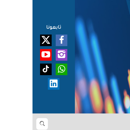
تابعونا
بحث