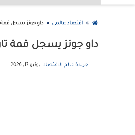
عودة
اقتصاد عالمي
‮‬داو‭ ‬جونز‮‬‭ ‬يسجل‭ ‬قمة‭ ‬تاريخية‭ ‬رغم‭ ‬تراجع‭ ‬التكنولوجيا
إلى
‮‬داو‭ ‬جونز‮‬‭ ‬يسجل‭ ‬قمة‭ ‬تاريخية‭ ‬رغم‭ ‬تراجع‭ ‬التكنولوجيا
الصفحة
الرئيسية
جريدة عالم الاقتصاد
يونيو 17, 2026