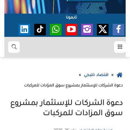
تابعونا
القائمة
بحث
عودة
اقتصاد خليجي
إلى
دعوة‭ ‬الشركات‭ ‬للإستثمار‭ ‬بمشروع‭ ‬سوق‭ ‬المزادات‭ ‬للمركبات
الصفحة
الرئيسية
‬سوق‭ ‬المزادات‭ ‬للمركبات