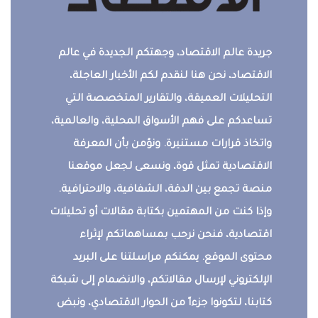
جريدة عالم الاقتصاد، وجهتكم الجديدة في عالم
الاقتصاد، نحن هنا لنقدم لكم الأخبار العاجلة،
التحليلات العميقة، والتقارير المتخصصة التي
تساعدكم على فهم الأسواق المحلية، والعالمية،
واتخاذ قرارات مستنيرة. ونؤمن بأن المعرفة
الاقتصادية تمثل قوة، ونسعى لجعل موقعنا
منصة تجمع بين الدقة، الشفافية، والاحترافية.
وإذا كنت من المهتمين بكتابة مقالات أو تحليلات
اقتصادية، فنحن نرحب بمساهماتكم لإثراء
محتوى الموقع. يمكنكم مراسلتنا على البريد
الإلكتروني لإرسال مقالاتكم، والانضمام إلى شبكة
كتابنا، لتكونوا جزءاً من الحوار الاقتصادي، ونبض