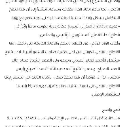
‬قطاع‭ ‬الطاقة‭ ‬على‭ ‬المستويين‭ ‬الإقليمي‭ ‬والعالمي‭.‬
‬للاقتصاد‭ ‬الوطني‭.‬
نهج‭ ‬واضح