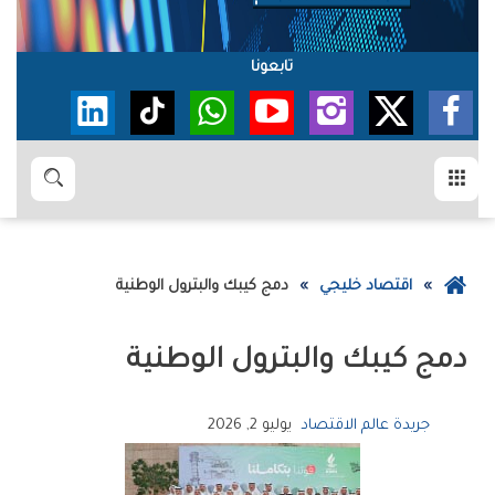
تابعونا
القائمة
بحث
عودة
اقتصاد خليجي
دمج‭ ‬‮ كيبك‮ ‬والبترول‭ ‬الوطنية‮
إلى
الصفحة
دمج‭ ‬‮ كيبك‮ ‬والبترول‭ ‬الوطنية‮
الرئيسية
جريدة عالم الاقتصاد
يوليو 2, 2026