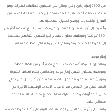
‬الفوارق‭ ‬والتحديات‭ ‬ووضع‭ ‬الحلول‭ ‬المناسبة‭ ‬لها‭.‬
‬إلى‭ ‬المرحلة‭ ‬الجديدة،‭ ‬وتعريفهم‭ ‬بالأدوار‭ ‬والمهام‭ ‬المطلوبة‭ ‬منهم‭.‬
إطار‭ ‬موحد
‬مصالح‭ ‬البلاد‭.‬