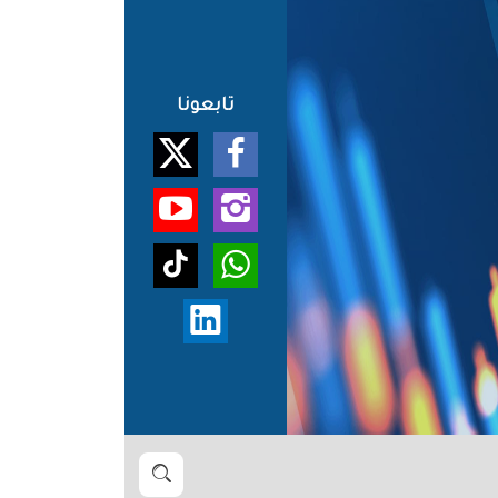
تابعونا
بحث