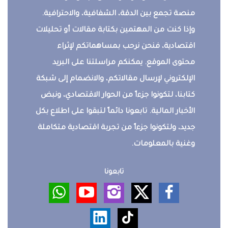
منصة تجمع بين الدقة، الشفافية، والاحترافية.
وإذا كنت من المهتمين بكتابة مقالات أو تحليلات
اقتصادية، فنحن نرحب بمساهماتكم لإثراء
محتوى الموقع. يمكنكم مراسلتنا على البريد
الإلكتروني لإرسال مقالاتكم، والانضمام إلى شبكة
كتابنا، لتكونوا جزءاً من الحوار الاقتصادي، ونبض
الأخبار المالية. تابعونا دائماً لتبقوا على اطلاع بكل
جديد، ولتكونوا جزءاً من تجربة اقتصادية متكاملة
وغنية بالمعلومات.
تابعونا