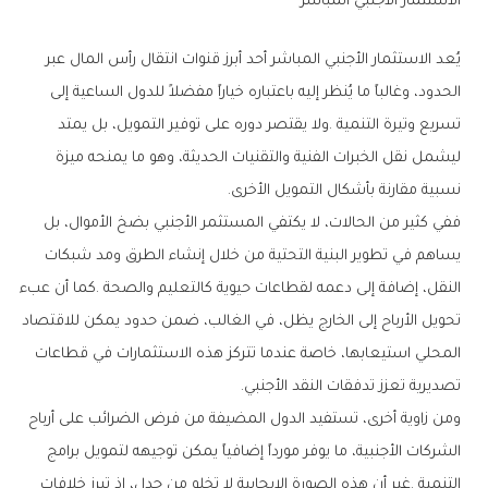
الاستثمار‭ ‬الأجنبي‭ ‬المباشر
‬نسبية‭ ‬مقارنة‭ ‬بأشكال‭ ‬التمويل‭ ‬الأخرى‭.‬
‬تصديرية‭ ‬تعزز‭ ‬تدفقات‭ ‬النقد‭ ‬الأجنبي‭.‬