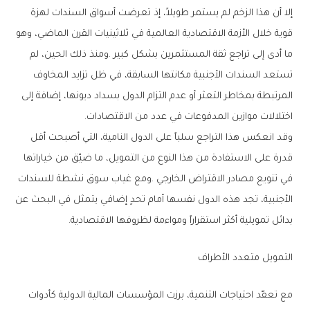
‬اختلالات‭ ‬موازين‭ ‬المدفوعات‭ ‬في‭ ‬عدد‭ ‬من‭ ‬الاقتصادات‭.‬
‬بدائل‭ ‬تمويلية‭ ‬أكثر‭ ‬استقراراً‭ ‬ومواءمة‭ ‬لظروفها‭ ‬الاقتصادية‭.‬
التمويل‭ ‬متعدد‭ ‬الأطراف‭ ‬