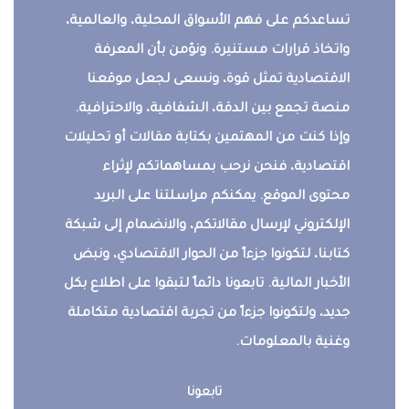
تساعدكم على فهم الأسواق المحلية، والعالمية،
واتخاذ قرارات مستنيرة. ونؤمن بأن المعرفة
الاقتصادية تمثل قوة، ونسعى لجعل موقعنا
منصة تجمع بين الدقة، الشفافية، والاحترافية.
وإذا كنت من المهتمين بكتابة مقالات أو تحليلات
اقتصادية، فنحن نرحب بمساهماتكم لإثراء
محتوى الموقع. يمكنكم مراسلتنا على البريد
الإلكتروني لإرسال مقالاتكم، والانضمام إلى شبكة
كتابنا، لتكونوا جزءاً من الحوار الاقتصادي، ونبض
الأخبار المالية. تابعونا دائماً لتبقوا على اطلاع بكل
جديد، ولتكونوا جزءاً من تجربة اقتصادية متكاملة
وغنية بالمعلومات.
تابعونا