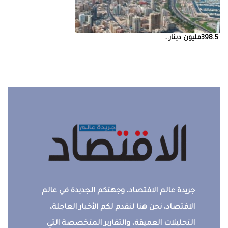
398.5‭ ‬مليون‭ ‬دينار‭ ...
جريدة عالم الاقتصاد، وجهتكم الجديدة في عالم
الاقتصاد، نحن هنا لنقدم لكم الأخبار العاجلة،
التحليلات العميقة، والتقارير المتخصصة التي