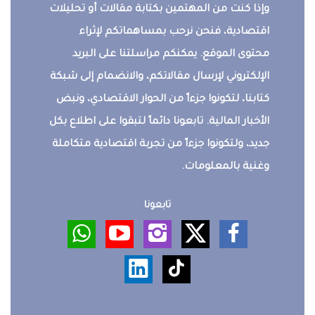
وإذا كنت من المهتمين بكتابة مقالات أو تحليلات
اقتصادية، فنحن نرحب بمساهماتكم لإثراء
محتوى الموقع. يمكنكم مراسلتنا على البريد
الإلكتروني لإرسال مقالاتكم، والانضمام إلى شبكة
كتابنا، لتكونوا جزءاً من الحوار الاقتصادي، ونبض
الأخبار المالية. تابعونا دائماً لتبقوا على اطلاع بكل
جديد، ولتكونوا جزءاً من تجربة اقتصادية متكاملة
وغنية بالمعلومات.
تابعونا