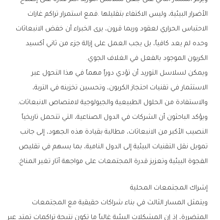
‬الكربون‭ ‬الموجود‭ ‬بالفعل‭ ‬في‭ ‬الغلاف‭ ‬الجوي‭.‬
‬والاستفادة‭ ‬من‭ ‬الحلول‭ ‬الطبيعية‭ ‬والجيولوجية‭ ‬لامتصاص‭ ‬الانبعاثات‭.‬
‬الفجوة‭ ‬البيئية‭ ‬وتعزيز‭ ‬قدرة‭ ‬المجتمعات‭ ‬على‭ ‬مواجهة‭ ‬آثار‭ ‬تغير‭ ‬المناخ‭.‬
إشراك‭ ‬المجتمعات‭ ‬المحلية