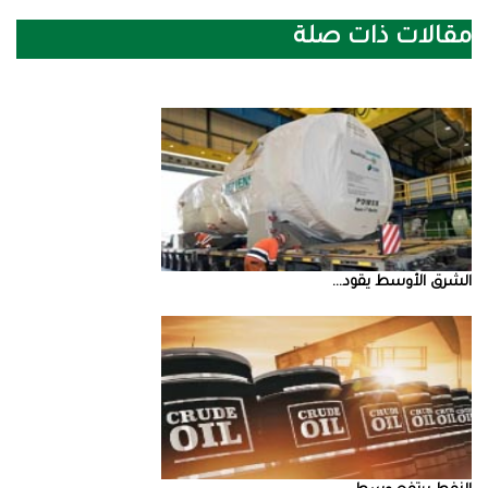
مقالات ذات صلة
الشرق‭ ‬الأوسط‭ ‬يقود‭ ...