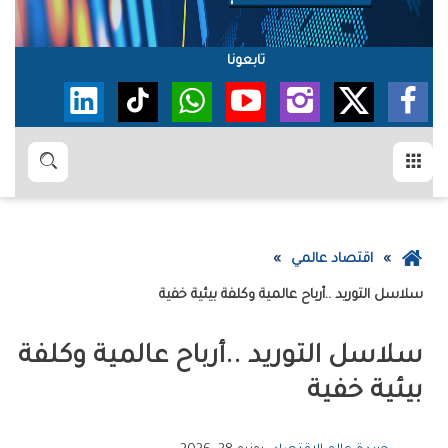
تابعونا
القائمة
بحث
عودة
اقتصاد عالمي
إلى
سلاسل‭ ‬التوريد‭.. ‬أرباح‭ ‬عالمية‭ ‬وكلفة‭ ‬بيئية‭ ‬خفية
الصفحة
الرئيسية
‬بيئية‭ ‬خفية