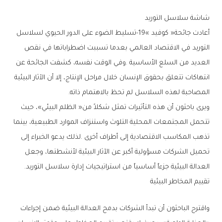
شاشة‭ ‬سلاسل‭ ‬التوريد‭ ‬
‬المصاحبة‭ ‬لهذه‭ ‬السلاسل‭ ‬لم‭ ‬تحظ‭ ‬بالاهتمام‭ ‬ذاته‭.‬
‬العدالة‭ ‬البيئية‭ ‬جزءاً‭ ‬أساسياً‭ ‬من‭ ‬استراتيجيات‭ ‬إدارة‭ ‬سلاسل‭ ‬التوريد‭.‬
تقييم‭ ‬المخاطر‭ ‬البيئية