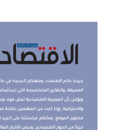
جريدة عالم الاقتصاد، وجهتكم الجديدة في عالم
العميقة، والتقارير المتخصصة التي تساعدكم 
ونؤمن بأن المعرفة الاقتصادية تمثل قوة، 
والاحترافية. وإذا كنت من المهتمين بكتابة م
محتوى الموقع. يمكنكم مراسلتنا على البريد ال
جزءاً من الحوار الاقتصادي، ونبض الأخبار المالي