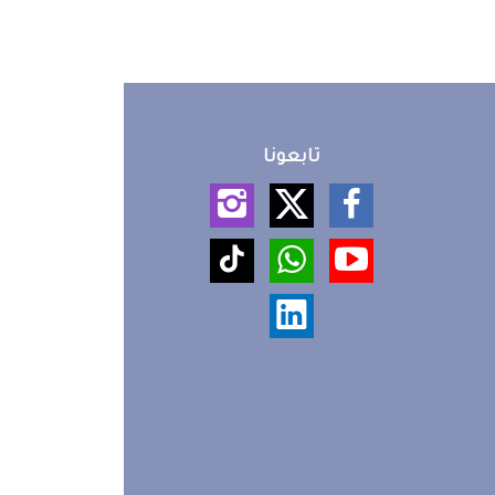
تابعونا