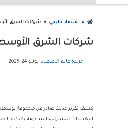
عودة
اقتصاد خليجي
شركات‭ ‬الشرق‭ ‬الأوسط‭ ‬تتصدر‭ ‬عالمياً‭ ‬في‭ ‬تبنّي‭ ‬الدفاعات‭ ‬السيبرانية‭ ‬الذكية
إلى
شركات‭ ‬الشرق‭ ‬الأوسط‭ ‬تتصدر‭ ‬عالمياً‭ ‬في‭ ‬تبنّي‭ ‬الدفاعات‭ ‬السيبرانية‭ ‬الذكية
الصفحة
الرئيسية
جريدة عالم الاقتصاد
يونيو 24, 2026