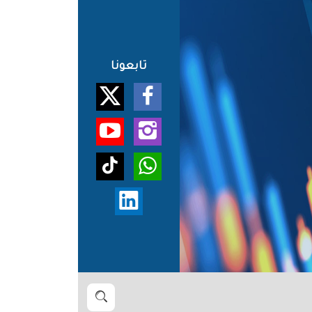
تابعونا
بحث