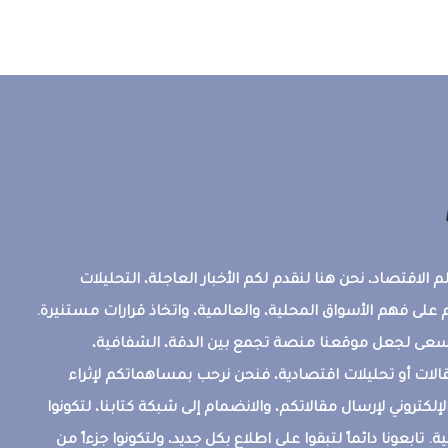
 الاقتصاد، نحن هنا لنقدم لكم الأخبار العاجلة، التحليلات
على فهم الأسواق المحلية، والعالمية، واتخاذ قرارات مستنيرة.
ونسعى لجعل موقعنا منصة تجمع بين الدقة، الشفافية،
قالات أو تحليلات اقتصادية، فنحن نرحب بمساهماتكم لإثراء
إلكتروني لإرسال مقالاتكم، والانضمام إلى شبكة كتابنا، لتكونوا
ة. تابعونا دائماً لتبقوا على اطلاع بكل جديد، ولتكونوا جزءاً من