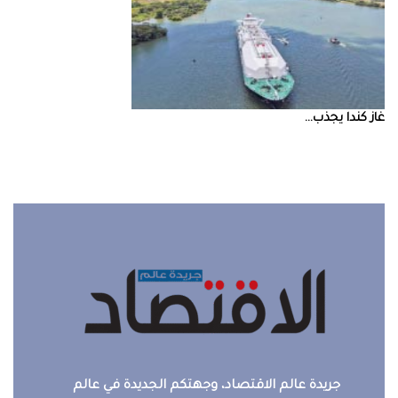
غاز‭ ‬كندا‭ ‬يجذب‭ ...
جريدة عالم الاقتصاد، وجهتكم الجديدة في عالم