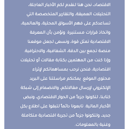
الاقتصاد، نحن هنا لنقدم لكم الأخبار العاجلة،
التحليلات العميقة، والتقارير المتخصصة التي
تساعدكم على فهم الأسواق المحلية، والعالمية،
واتخاذ قرارات مستنيرة. ونؤمن بأن المعرفة
الاقتصادية تمثل قوة، ونسعى لجعل موقعنا
منصة تجمع بين الدقة، الشفافية، والاحترافية.
وإذا كنت من المهتمين بكتابة مقالات أو تحليلات
اقتصادية، فنحن نرحب بمساهماتكم لإثراء
محتوى الموقع. يمكنكم مراسلتنا على البريد
الإلكتروني لإرسال مقالاتكم، والانضمام إلى شبكة
كتابنا، لتكونوا جزءاً من الحوار الاقتصادي، ونبض
الأخبار المالية. تابعونا دائماً لتبقوا على اطلاع بكل
جديد، ولتكونوا جزءاً من تجربة اقتصادية متكاملة
وغنية بالمعلومات.