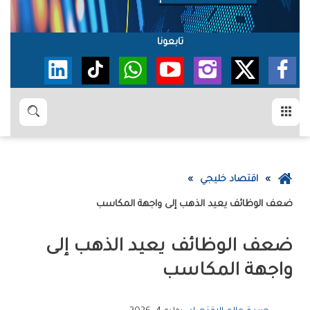
تابعونا
القائمة
بحث
عودة
اقتصاد خليجي
إلى
ضعف‭ ‬الوظائف‭ ‬يعيد‭ ‬الذهب‭ ‬إلى‭ ‬واجهة‭ ‬المكاسب
الصفحة
الرئيسية
‬واجهة‭ ‬المكاسب