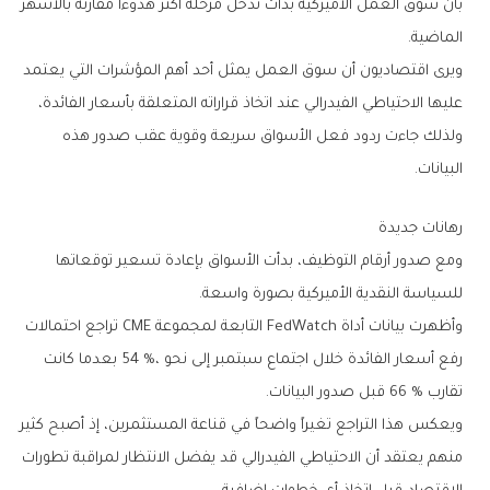
‬الماضية‭.‬
‬البيانات‭.‬
رهانات‭ ‬جديدة
‬للسياسة‭ ‬النقدية‭ ‬الأميركية‭ ‬بصورة‭ ‬واسعة‭.‬
‬تقارب‭ ‬66‭ % ‬قبل‭ ‬صدور‭ ‬البيانات‭.‬