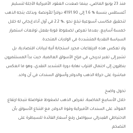
‬السياسة‭ ‬النقدية‭ ‬المتشددة‭ ‬في‭ ‬الولايات‭ ‬المتحدة‭.‬
‬مباشرة‭ ‬على‭ ‬حركة‭ ‬الذهب‭ ‬والدولار‭ ‬وأسواق‭ ‬السندات‭ ‬في‭ ‬آن‭ ‬واحد‭.‬
تحول‭ ‬واضح
‬التضخم‭.‬