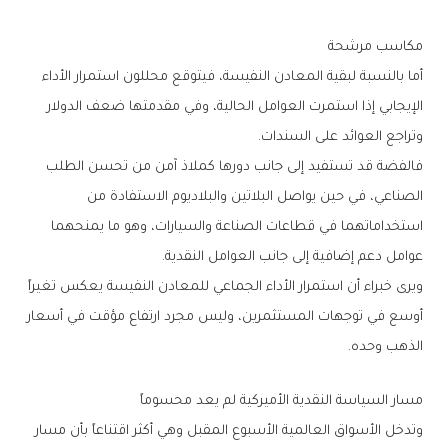
مكاسب‭ ‬مرشحة
‬وتراجع‭ ‬العوائد‭ ‬على‭ ‬السندات‭.‬
‬عوامل‭ ‬دعم‭ ‬إضافية‭ ‬إلى‭ ‬جانب‭ ‬العوامل‭ ‬النقدية‭.‬
‬الذهب‭ ‬وحده‭.‬
مسار‭ ‬السياسة‭ ‬النقدية‭ ‬الأميركية‭ ‬لم‭ ‬يعد‭ ‬محسوماً‭ ‬