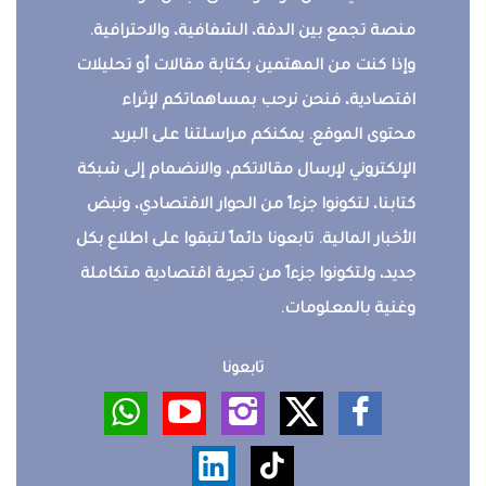
منصة تجمع بين الدقة، الشفافية، والاحترافية.
وإذا كنت من المهتمين بكتابة مقالات أو تحليلات
اقتصادية، فنحن نرحب بمساهماتكم لإثراء
محتوى الموقع. يمكنكم مراسلتنا على البريد
الإلكتروني لإرسال مقالاتكم، والانضمام إلى شبكة
كتابنا، لتكونوا جزءاً من الحوار الاقتصادي، ونبض
الأخبار المالية. تابعونا دائماً لتبقوا على اطلاع بكل
جديد، ولتكونوا جزءاً من تجربة اقتصادية متكاملة
وغنية بالمعلومات.
تابعونا