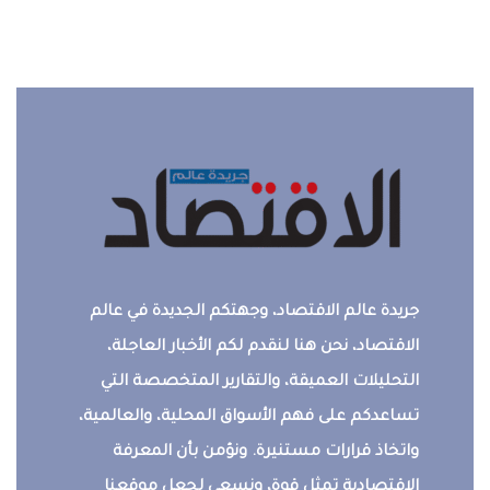
جريدة عالم الاقتصاد، وجهتكم الجديدة في عالم
الاقتصاد، نحن هنا لنقدم لكم الأخبار العاجلة،
التحليلات العميقة، والتقارير المتخصصة التي
تساعدكم على فهم الأسواق المحلية، والعالمية،
واتخاذ قرارات مستنيرة. ونؤمن بأن المعرفة
الاقتصادية تمثل قوة، ونسعى لجعل موقعنا