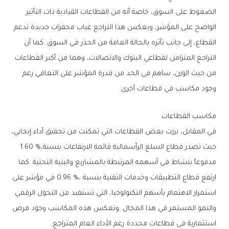
‬وجود‭ ‬مكاسب‭ ‬في‭ ‬قطاعات‭ ‬أخرى‭.‬
مكاسب‭ ‬القطاعات
‬حيث‭ ‬تصدر‭ ‬قطاع‭ ‬السلع‭ ‬الرأسمالية‭ ‬قائمة‭ ‬الارتفاعات‭ ‬بنسبة‭ ‬1‭.‬60‭ %‬،‭
‬استثمارية‭ ‬في‭ ‬قطاعات‭ ‬محددة‭ ‬رغم‭ ‬الأداء‭ ‬العام‭ ‬المتراجع‭.‬