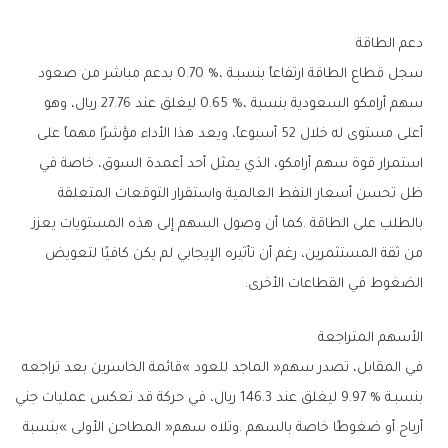
دعم‭ ‬الطاقة
‬الضغوط‭ ‬في‭ ‬القطاعات‭ ‬الأخرى‭.‬
الأسهم‭ ‬المتراجعة