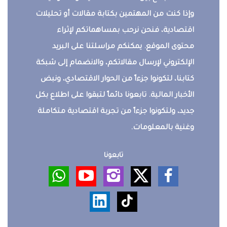
وإذا كنت من المهتمين بكتابة مقالات أو تحليلات
اقتصادية، فنحن نرحب بمساهماتكم لإثراء
محتوى الموقع. يمكنكم مراسلتنا على البريد
الإلكتروني لإرسال مقالاتكم، والانضمام إلى شبكة
كتابنا، لتكونوا جزءاً من الحوار الاقتصادي، ونبض
الأخبار المالية. تابعونا دائماً لتبقوا على اطلاع بكل
جديد، ولتكونوا جزءاً من تجربة اقتصادية متكاملة
وغنية بالمعلومات.
تابعونا