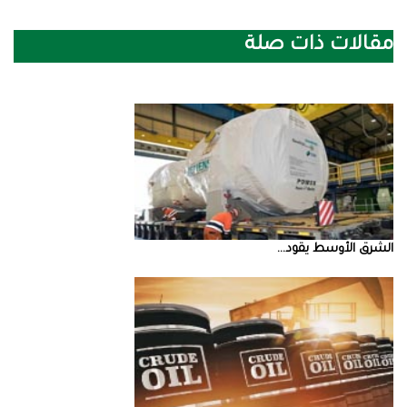
مقالات ذات صلة
الشرق‭ ‬الأوسط‭ ‬يقود‭ ...