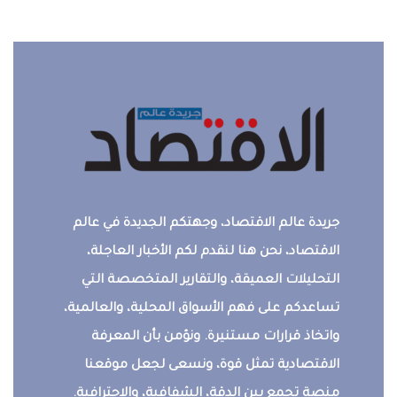
جريدة عالم الاقتصاد، وجهتكم الجديدة في عالم
الاقتصاد، نحن هنا لنقدم لكم الأخبار العاجلة،
التحليلات العميقة، والتقارير المتخصصة التي
تساعدكم على فهم الأسواق المحلية، والعالمية،
واتخاذ قرارات مستنيرة. ونؤمن بأن المعرفة
الاقتصادية تمثل قوة، ونسعى لجعل موقعنا
منصة تجمع بين الدقة، الشفافية، والاحترافية.