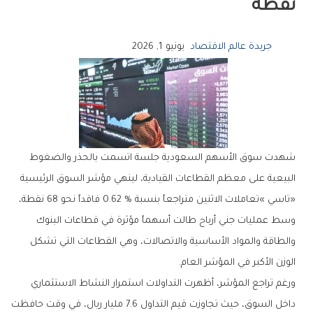
‬نقطة
جريدة عالم الاقتصاد
يونيو 1, 2026
‬الوزن‭ ‬الأكبر‭ ‬في‭ ‬المؤشر‭ ‬العام‭.‬