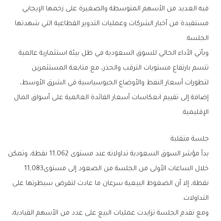
‬الجلسة‭.‬
‬الإقليمية‭.‬
جلسة‭ ‬متقلبة
‬خلال‭ ‬الساعات‭ ‬الأولى‭ ‬من‭ ‬الجلسة‭ ‬من‭ ‬الصعود‭ ‬إلى‭ ‬مستوى‭ ‬11‭,‬083‭
‬التداولات‭.‬