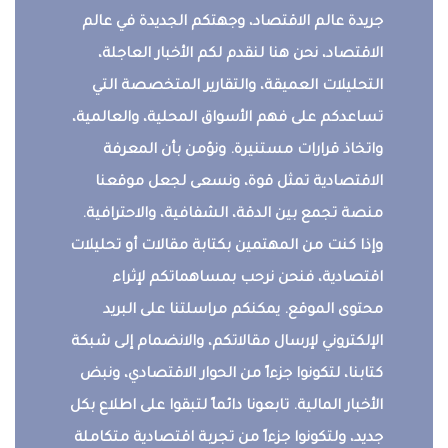
جريدة عالم الاقتصاد، وجهتكم الجديدة في عالم
الاقتصاد، نحن هنا لنقدم لكم الأخبار العاجلة،
التحليلات العميقة، والتقارير المتخصصة التي
تساعدكم على فهم الأسواق المحلية، والعالمية،
واتخاذ قرارات مستنيرة. ونؤمن بأن المعرفة
الاقتصادية تمثل قوة، ونسعى لجعل موقعنا
منصة تجمع بين الدقة، الشفافية، والاحترافية.
وإذا كنت من المهتمين بكتابة مقالات أو تحليلات
اقتصادية، فنحن نرحب بمساهماتكم لإثراء
محتوى الموقع. يمكنكم مراسلتنا على البريد
الإلكتروني لإرسال مقالاتكم، والانضمام إلى شبكة
كتابنا، لتكونوا جزءاً من الحوار الاقتصادي، ونبض
الأخبار المالية. تابعونا دائماً لتبقوا على اطلاع بكل
جديد، ولتكونوا جزءاً من تجربة اقتصادية متكاملة