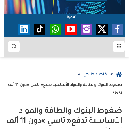
تابعونا
القائمة
بحث
عودة
اقتصاد خليجي
إلى
الصفحة
‬نقطة
الرئيسية