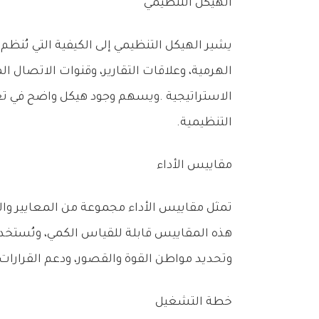
الهيكل‭ ‬التنظيمي
‬التنظيمية‭.‬
مقاييس‭ ‬الأداء
‬وتحديد‭ ‬مواطن‭ ‬القوة‭ ‬والقصور،‭ ‬ودعم‭ ‬القرارات‭ ‬التحسينية‭.‬
خطة‭ ‬التشغيل