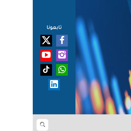
تابعونا
بحث