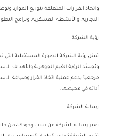
‬التجارية،‭ ‬والأنشطة‭ ‬العسكرية،‭ ‬وبرامج‭ ‬التطوير‭ ‬الشخصي،‭ ‬بوصفها‭ ‬أداة‭ ‬لتنظيم‭ ‬الجهد‭ ‬وتحقيق‭ ‬النتائج‭ ‬المستهدفة‭.‬
رؤية‭ ‬الشركة
‬أدائه‭ ‬في‭ ‬محيطها‭.‬
رسالة‭ ‬الشركة