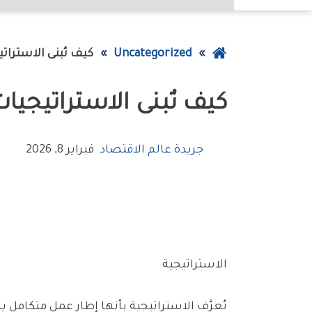
عودة
Uncategorized
كيف‭ ‬تُبنى‭ ‬الاستراتيجيات‭ ‬وتُدار‭ ‬داخل‭ ‬المؤسسات
إلى
كيف‭ ‬تُبنى‭ ‬الاستراتيجيات‭ ‬وتُدار‭ ‬داخل‭ ‬المؤسسات
الصفحة
الرئيسية
جريدة عالم الاقتصاد
فبراير 8, 2026
الاستراتيجية