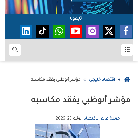
تابعونا
القائمة
بحث
عودة
اقتصاد خليجي
مؤشر‭ ‬أبوظبي‭ ‬يفقد‭ ‬مكاسبه
إلى
الصفحة
مؤشر‭ ‬أبوظبي‭ ‬يفقد‭ ‬مكاسبه
الرئيسية
جريدة عالم الاقتصاد
يونيو 23, 2026