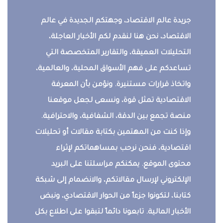
جريدة عالم الاقتصاد، وجهتكم الجديدة في عالم
الاقتصاد، نحن هنا لنقدم لكم الأخبار العاجلة،
التحليلات العميقة، والتقارير المتخصصة التي
تساعدكم على فهم الأسواق المحلية، والعالمية،
واتخاذ قرارات مستنيرة. ونؤمن بأن المعرفة
الاقتصادية تمثل قوة، ونسعى لجعل موقعنا
منصة تجمع بين الدقة، الشفافية، والاحترافية.
وإذا كنت من المهتمين بكتابة مقالات أو تحليلات
اقتصادية، فنحن نرحب بمساهماتكم لإثراء
محتوى الموقع. يمكنكم مراسلتنا على البريد
الإلكتروني لإرسال مقالاتكم، والانضمام إلى شبكة
كتابنا، لتكونوا جزءاً من الحوار الاقتصادي، ونبض
الأخبار المالية. تابعونا دائماً لتبقوا على اطلاع بكل