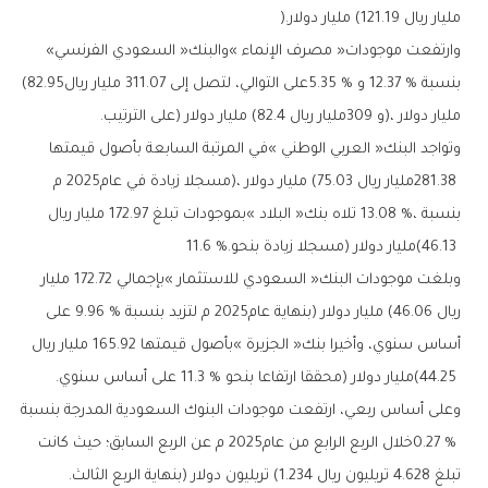
‬مليار‭ ‬ريال‭ (‬121.19‭ ‬مليار‭ ‬دولار‭).‬
وارتفعت‭ ‬موجودات‭ ‬‮«‬مصرف‭ ‬الإنماء‮»‬‭ ‬والبنك‭ ‬‮«‬السعودي‭ ‬الفرنسي‮»‬‭
‬بنسبة‭ ‬12‭.‬37‭ % ‬و5‭.‬35‭ % ‬على‭ ‬التوالي،‭ ‬لتصل‭ ‬إلى‭ ‬311‭.‬07‭ ‬مليار‭ ‬ريال‭ (‬82.95‭
‬مليار‭ ‬دولار‭)‬،‭ ‬و309‭ ‬مليار‭ ‬ريال‭ (‬82.4‭ ‬مليار‭ ‬دولار‭) ‬على‭ ‬الترتيب‭.‬
(‬46.13‭ ‬مليار‭ ‬دولار‭) ‬مسجلا‭ ‬زيادة‭ ‬بنحو‭ ‬11‭.‬6‭ %.‬
(‬44.25‭ ‬مليار‭ ‬دولار‭) ‬محققا‭ ‬ارتفاعا‭ ‬بنحو‭ ‬11‭.‬3‭ % ‬على‭ ‬أساس‭ ‬سنوي‭.‬
‬تبلغ‭ ‬4‭.‬628‭ ‬تريليون‭ ‬ريال‭ (‬1.234‭ ‬تريليون‭ ‬دولار‭) ‬بنهاية‭ ‬الربع‭ ‬الثالث‭.‬