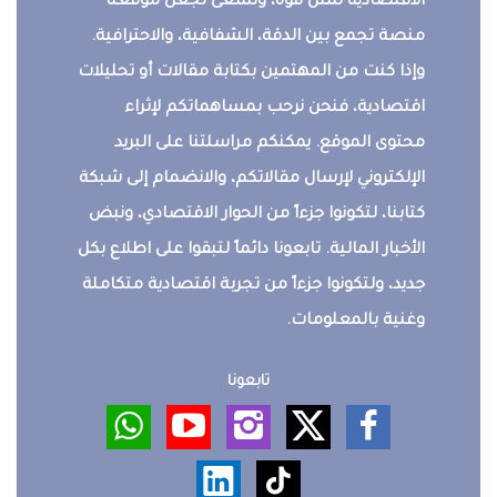
الاقتصادية تمثل قوة، ونسعى لجعل موقعنا
منصة تجمع بين الدقة، الشفافية، والاحترافية.
وإذا كنت من المهتمين بكتابة مقالات أو تحليلات
اقتصادية، فنحن نرحب بمساهماتكم لإثراء
محتوى الموقع. يمكنكم مراسلتنا على البريد
الإلكتروني لإرسال مقالاتكم، والانضمام إلى شبكة
كتابنا، لتكونوا جزءاً من الحوار الاقتصادي، ونبض
الأخبار المالية. تابعونا دائماً لتبقوا على اطلاع بكل
جديد، ولتكونوا جزءاً من تجربة اقتصادية متكاملة
وغنية بالمعلومات.
تابعونا