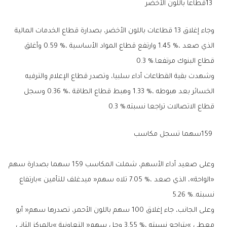
13‭ ‬قطاعا‭ ‬باللون‭ ‬الأخضر
‬قطاع‭ ‬البنوك‭ ‬مرتفعا‭ ‬0‭.‬3‭ %.‬
‬قطاع‭ ‬الاتصالات‭ ‬تراجعا‭ ‬نسبته‭ ‬0‭.‬3‭ %.‬
159‭ ‬سهما‭ ‬تسجل‭ ‬مكاسب
‭ ‬
‬نسبته‭ ‬5‭.‬26‭ %..‬