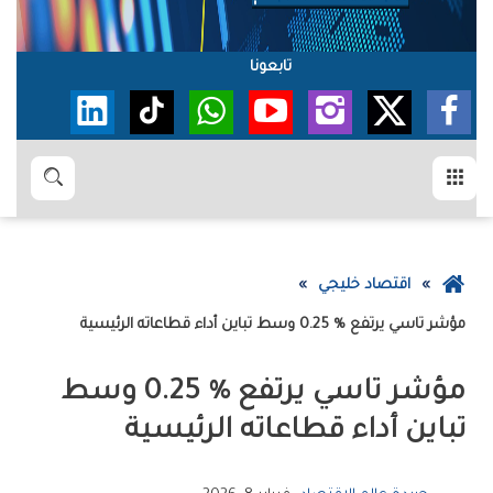
تابعونا
القائمة
بحث
عودة
اقتصاد خليجي
إلى
مؤشر ‬‮‬تاسي‮‬‭ ‬يرتفع‭ ‬0‭.‬25‭ % ‬وسط‭ ‬تباين‭ ‬أداء‭ ‬قطاعاته‭ ‬الرئيسية
الصفحة
الرئيسية
‬تباين‭ ‬أداء‭ ‬قطاعاته‭ ‬الرئيسية