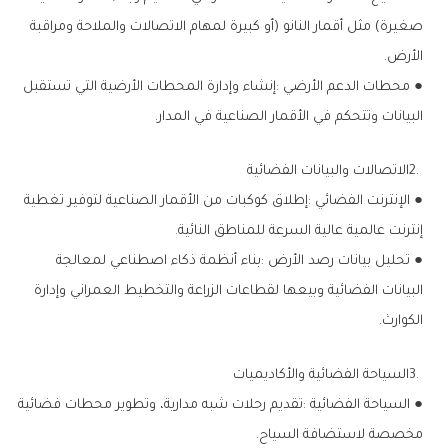
‬الأرض‭.‬
‬البيانات‭ ‬وتتحكم‭ ‬في‭ ‬الأقمار‭ ‬الصناعية‭ ‬في‭ ‬المدار‭.‬
2‭. ‬الاتصالات‭ ‬والبيانات‭ ‬الفضائية
‬إنترنت‭ ‬عالمية‭ ‬عالية‭ ‬السرعة‭ ‬للمناطق‭ ‬النائية‭.‬
‬الكوارث‭.‬
3‭. ‬السياحة‭ ‬الفضائية‭ ‬والأكاديميات
‬مخصصة‭ ‬لاستضافة‭ ‬السياح‭.‬