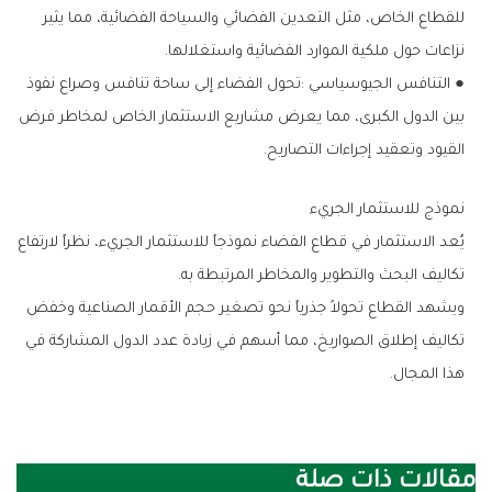
‬نزاعات‭ ‬حول‭ ‬ملكية‭ ‬الموارد‭ ‬الفضائية‭ ‬واستغلالها‭.‬
‬القيود‭ ‬وتعقيد‭ ‬إجراءات‭ ‬التصاريح‭.‬
نموذج‭ ‬للاستثمار‭ ‬الجريء
‬تكاليف‭ ‬البحث‭ ‬والتطوير‭ ‬والمخاطر‭ ‬المرتبطة‭ ‬به‭.‬
‬هذا‭ ‬المجال‭.‬
مقالات ذات صلة