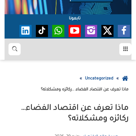
تابعونا
القائمة
بحث
عودة
Uncategorized
إلى
ماذا‭ ‬تعرف‭ ‬عن‭ ‬اقتصاد‭ ‬الفضاء‭… ‬ركائزه‭ ‬ومشكلاته؟
الصفحة
الرئيسية
ماذا‭ ‬تعرف‭ ‬عن‭ ‬اقتصاد‭ ‬الفضاء‭…
‬ركائزه‭ ‬ومشكلاته؟