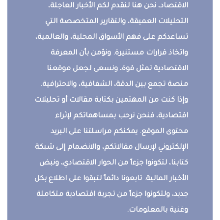
الاقتصاد، نحن هنا لنقدم لكم الأخبار العاجلة،
التحليلات العميقة، والتقارير المتخصصة التي
تساعدكم على فهم الأسواق المحلية، والعالمية،
واتخاذ قرارات مستنيرة. ونؤمن بأن المعرفة
الاقتصادية تمثل قوة، ونسعى لجعل موقعنا
منصة تجمع بين الدقة، الشفافية، والاحترافية.
وإذا كنت من المهتمين بكتابة مقالات أو تحليلات
اقتصادية، فنحن نرحب بمساهماتكم لإثراء
محتوى الموقع. يمكنكم مراسلتنا على البريد
الإلكتروني لإرسال مقالاتكم، والانضمام إلى شبكة
كتابنا، لتكونوا جزءاً من الحوار الاقتصادي، ونبض
الأخبار المالية. تابعونا دائماً لتبقوا على اطلاع بكل
جديد، ولتكونوا جزءاً من تجربة اقتصادية متكاملة
وغنية بالمعلومات.