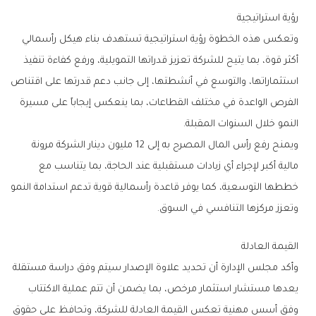
رؤية‭ ‬استراتيجية
‬النمو‭ ‬خلال‭ ‬السنوات‭ ‬المقبلة‭.‬
‬وتعزز‭ ‬مركزها‭ ‬التنافسي‭ ‬في‭ ‬السوق‭.‬
القيمة‭ ‬العادلة