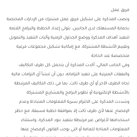
فريق‭ ‬عمل
‬متخصصة‭ ‬عند‭ ‬الحاجة‭.‬
‬بالأنشطة‭ ‬الإلكترونية‭ ‬أو‭ ‬تطوير‭ ‬البرامج‭ ‬والمشاريع‭ ‬المشتركة‭.‬
‬المعلومات‭ ‬المتاحة‭ ‬للعامة‭ ‬أو‭ ‬التي‭ ‬يوجب‭ ‬القانون‭ ‬الإفصاح‭ ‬عنها‭.‬