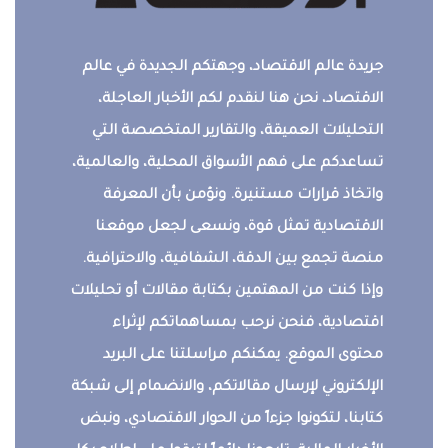
جريدة عالم الاقتصاد، وجهتكم الجديدة في عالم
الاقتصاد، نحن هنا لنقدم لكم الأخبار العاجلة،
التحليلات العميقة، والتقارير المتخصصة التي
تساعدكم على فهم الأسواق المحلية، والعالمية،
واتخاذ قرارات مستنيرة. ونؤمن بأن المعرفة
الاقتصادية تمثل قوة، ونسعى لجعل موقعنا
منصة تجمع بين الدقة، الشفافية، والاحترافية.
وإذا كنت من المهتمين بكتابة مقالات أو تحليلات
اقتصادية، فنحن نرحب بمساهماتكم لإثراء
محتوى الموقع. يمكنكم مراسلتنا على البريد
الإلكتروني لإرسال مقالاتكم، والانضمام إلى شبكة
كتابنا، لتكونوا جزءاً من الحوار الاقتصادي، ونبض