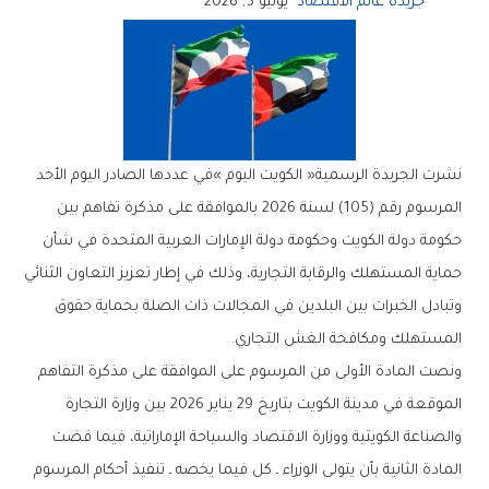
جريدة عالم الاقتصاد
يوليو 5, 2026
‬المستهلك‭ ‬ومكافحة‭ ‬الغش‭ ‬التجاري‭.‬