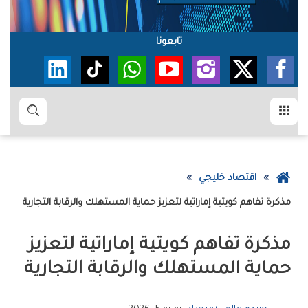
تابعونا
القائمة
بحث
عودة
اقتصاد خليجي
إلى
مذكرة‭ ‬تفاهم‭ ‬كويتية‭ ‬إماراتية‭ ‬لتعزيز‭ ‬حماية‭ ‬المستهلك‭ ‬والرقابة‭ ‬التجارية
الصفحة
الرئيسية
‬حماية‭ ‬المستهلك‭ ‬والرقابة‭ ‬التجارية