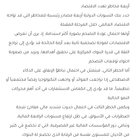
أربعة‭ ‬مخاطر‭ ‬تهدد‭ ‬الاقتصاد
‬الاقتصاد‭ ‬العالمي‭ ‬خلال‭ ‬المرحلة‭ ‬المقبلة‭.‬
‬احتواء‭ ‬توقعات‭ ‬التضخم‭.‬
‬النمو‭ ‬الحالية‭.‬
‬من‭ ‬الأحيان‭ ‬للمستوى‭ ‬نفسه‭ ‬من‭ ‬الرقابة‭ ‬الذي‭ ‬تخضع‭ ‬له‭ ‬البنوك‭.‬