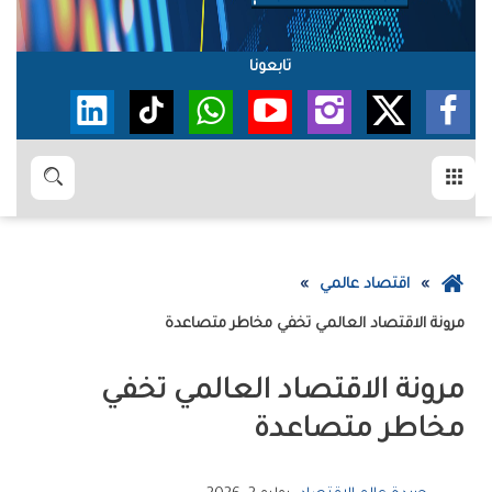
تابعونا
القائمة
بحث
عودة
اقتصاد عالمي
إلى
مرونة‭ ‬الاقتصاد‭ ‬العالمي‭ ‬تخفي‭ ‬مخاطر‭ ‬متصاعدة
الصفحة
الرئيسية
‬مخاطر‭ ‬متصاعدة