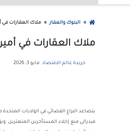
عودة
البنوك والعقار
ملاك‭ ‬العقارات‭ ‬في‭ ‬أميركا‭ ‬يطالبون‭ ‬بتعويضات‭ ‬كورونا
إلى
ملاك‭ ‬العقارات‭ ‬في‭ ‬أميركا‭ ‬يطالبون‭ ‬بتعويضات‭ ‬كورونا
الصفحة
الرئيسية
جريدة عالم الاقتصاد
مايو 3, 2026