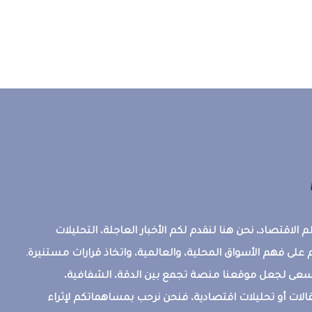
 الاقتصاد، نحن هنا لنقدم لكم الأخبار العاجلة، التحليلات
على فهم الأسواق المحلية، والعالمية، واتخاذ قرارات مستنيرة.
ونسعى لجعل موقعنا منصة تجمع بين الدقة، الشفافية،
قالات أو تحليلات اقتصادية، فنحن نرحب بمساهماتكم لإثراء