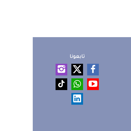
تابعونا