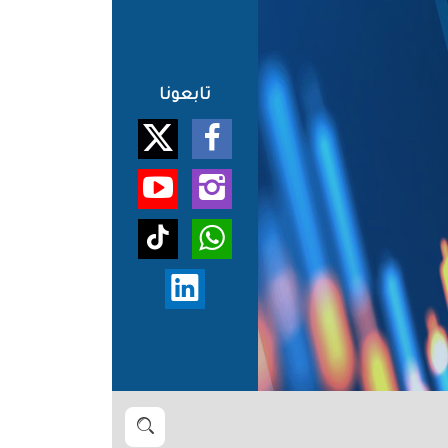
تابعونا
بحث