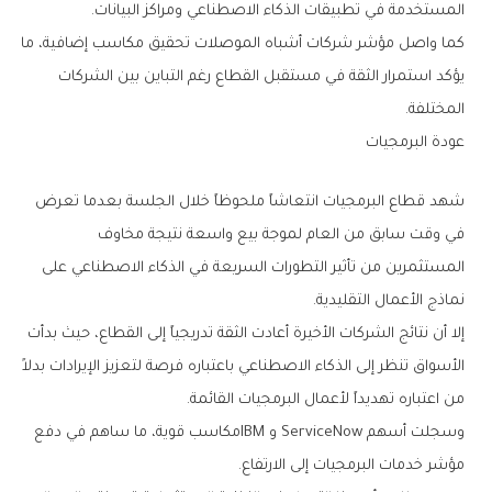
‬المستخدمة‭ ‬في‭ ‬تطبيقات‭ ‬الذكاء‭ ‬الاصطناعي‭ ‬ومراكز‭ ‬البيانات‭.‬
‬المختلفة‭.‬
عودة‭ ‬البرمجيات
‬نماذج‭ ‬الأعمال‭ ‬التقليدية‭.‬
‬من‭ ‬اعتباره‭ ‬تهديداً‭ ‬لأعمال‭ ‬البرمجيات‭ ‬القائمة‭.‬
‬مؤشر‭ ‬خدمات‭ ‬البرمجيات‭ ‬إلى‭ ‬الارتفاع‭.‬