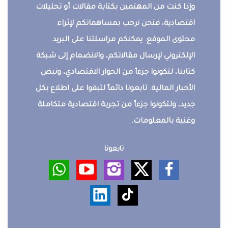
وإذا كنت من المهتمين بكتابة مقالات أو تحليلات
اقتصادية، فنحن نرحب بمساهماتكم لإثراء
محتوى الموقع. يمكنكم مراسلتنا على البريد
الإلكتروني لإرسال مقالاتكم، والانضمام إلى شبكة
كتابنا، لتكونوا جزءاً من الحوار الاقتصادي، ونبض
الأخبار المالية. تابعونا دائماً لتبقوا على اطلاع بكل
جديد، ولتكونوا جزءاً من تجربة اقتصادية متكاملة
وغنية بالمعلومات.
تابعونا