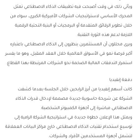
‬اللازمة‭ ‬لدعم‭ ‬هذه‭ ‬الثورة‭ ‬التقنية‭.‬
‬استمرار‭ ‬التدفقات‭ ‬المالية‭ ‬الضخمة‭ ‬نحو‭ ‬الشركات‭ ‬المرتبطة‭ ‬بهذا‭ ‬القطاع‭.‬
دفعة‭ ‬إنفيديا
‬الاصطناعي‭ ‬مباشرة‭ ‬إلى‭ ‬أجهزة‭ ‬الكمبيوتر‭ ‬الشخصية‭.‬
‬لتشمل‭ ‬أجهزة‭ ‬المستخدمين‭ ‬الأفراد‭ ‬والشركات‭.‬