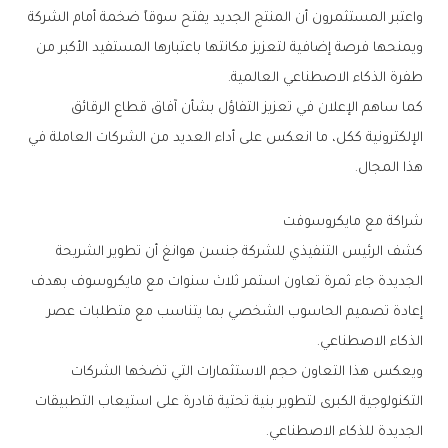
‬طفرة‭ ‬الذكاء‭ ‬الاصطناعي‭ ‬العالمية‭.‬
‬هذا‭ ‬المجال‭.‬
شراكة‭ ‬مع‭ ‬مايكروسوفت
‬الذكاء‭ ‬الاصطناعي‭.‬
‬الجديدة‭ ‬للذكاء‭ ‬الاصطناعي‭.‬