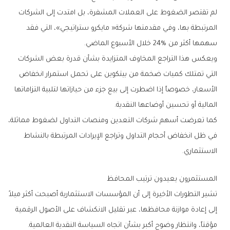
‬سهمها‭ ‬أكثر‭ ‬من‭ ‬24‭% ‬خلال‭ ‬الأسبوع‭ ‬الماضي‭.‬
‬المالية‭ ‬أو‭ ‬تحسين‭ ‬أوضاعها‭ ‬النقدية‭.‬
‬الاستثماري‭.‬
المستثمرون‭ ‬يعيدون‭ ‬ترتيب‭ ‬المحافظ
‬مؤقتاً،‭ ‬وانتظار‭ ‬وضوح‭ ‬أكبر‭ ‬بشأن‭ ‬اتجاه‭ ‬السياسة‭ ‬النقدية‭ ‬العالمية‭.‬