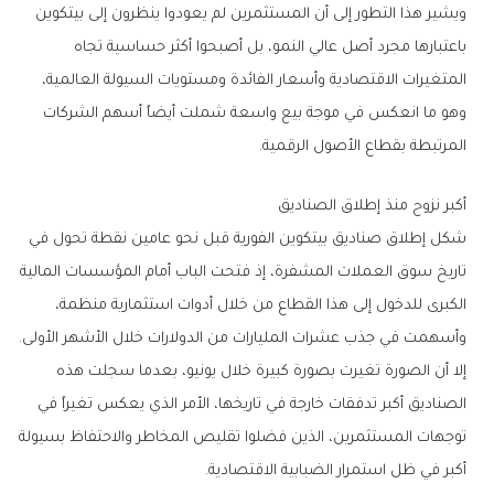
‬المرتبطة‭ ‬بقطاع‭ ‬الأصول‭ ‬الرقمية‭.‬
أكبر‭ ‬نزوح‭ ‬منذ‭ ‬إطلاق‭ ‬الصناديق
‬وأسهمت‭ ‬في‭ ‬جذب‭ ‬عشرات‭ ‬المليارات‭ ‬من‭ ‬الدولارات‭ ‬خلال‭ ‬الأشهر‭ ‬الأولى‭.‬
‬أكبر‭ ‬في‭ ‬ظل‭ ‬استمرار‭ ‬الضبابية‭ ‬الاقتصادية‭.‬