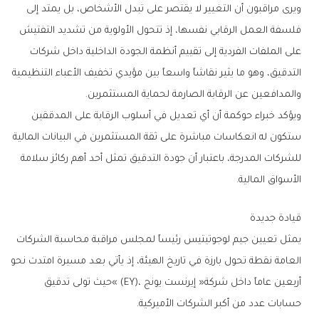
‬والمدافعين‭ ‬عن‭ ‬الرقابة‭ ‬الصارمة‭ ‬لحماية‭ ‬المستثمرين‭.‬
‬الأسواق‭ ‬المالية‭.‬
قيادة‭ ‬جديدة
‬حسابات‭ ‬عدد‭ ‬من‭ ‬أكبر‭ ‬الشركات‭ ‬الأميركية‭.‬