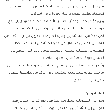
‬الاهتمام‭ ‬بتقييم‭ ‬أنظمة‭ ‬مراقبة‭ ‬الجودة‭ ‬داخل‭ ‬الشركات‭.‬
‬جودة‭ ‬جميع‭ ‬عمليات‭ ‬التدقيق‭ ‬بدلاً‭ ‬من‭ ‬التركيز‭ ‬على‭ ‬حالات‭ ‬منفردة‭.‬
‬تحسين‭ ‬جودة‭ ‬المهنة‭ ‬خلال‭ ‬العقود‭ ‬الماضية‭.‬
‬داخل‭ ‬شركات‭ ‬التدقيق‭.‬
إنفاذ‭ ‬القوانين