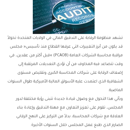
‬الماضية‭.‬
‬الصارم‭ ‬الذي‭ ‬طبع‭ ‬عمل‭ ‬المجلس‭ ‬خلال‭ ‬السنوات‭ ‬الأخيرة‭.‬