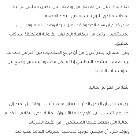
‬المحاسبة‭ ‬الذي‭ ‬يلتزم‭ ‬بالسرية‭ ‬حتى‭ ‬انتهاء‭ ‬القضية‭.‬
‬التدقيق‭.‬
‬المؤسسات‭ ‬الرقابية‭.‬
الثقة‭ ‬في‭ ‬القوائم‭ ‬المالية
‬المالية‭ ‬التي‭ ‬يعتمد‭ ‬عليها‭ ‬المستثمرون‭ ‬في‭ ‬تقييم‭ ‬الشركات‭.‬