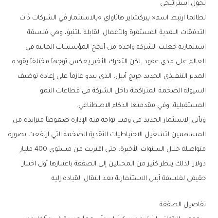
تحول‭ ‬استراتيجي
‬المستقبلية،‭ ‬وفي‭ ‬مقدمتها‭ ‬الذكاء‭ ‬الاصطناعي‭.‬
‬حقيقي‭ ‬لفلسفة‭ ‬أبيل‭ ‬الاستثمارية‭ ‬بعد‭ ‬انتقال‭ ‬القيادة‭ ‬إليه‭.‬
تفاصيل‭ ‬الصفقة