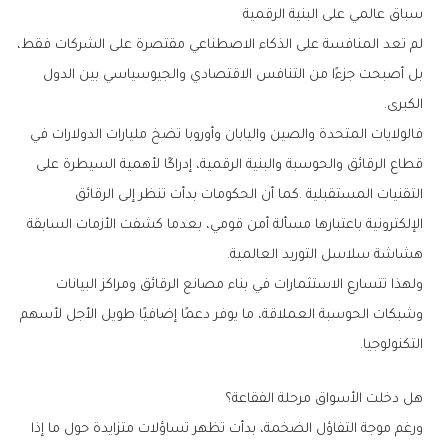
سباق‭ ‬عالمي‭ ‬على‭ ‬البنية‭ ‬الرقمية
‬الكبرى‭.‬
‬هشاشة‭ ‬سلاسل‭ ‬التوريد‭ ‬العالمية‭.‬
‬التكنولوجيا‭.‬
هل‭ ‬دخلت‭ ‬الأسواق‭ ‬مرحلة‭ ‬الفقاعة؟