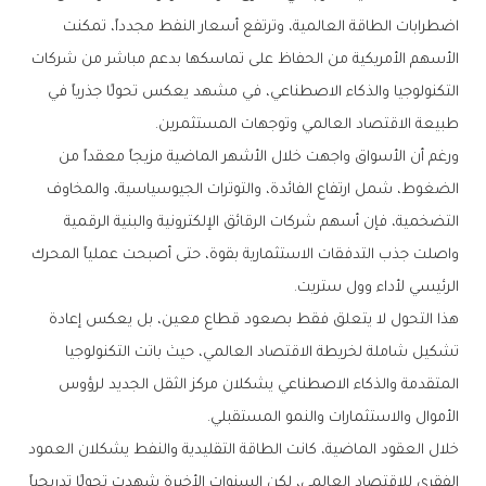
‬طبيعة‭ ‬الاقتصاد‭ ‬العالمي‭ ‬وتوجهات‭ ‬المستثمرين‭.‬
‬الرئيسي‭ ‬لأداء‭ ‬وول‭ ‬ستريت‭.‬
‬الأموال‭ ‬والاستثمارات‭ ‬والنمو‭ ‬المستقبلي‭.‬