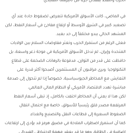
الحرب‭ ‬والنفط‭ ‬يفقدان‭ ‬جزءاً‭ ‬من‭ ‬تأثيرهما‭ ‬التقليدي
‬المشهد‭ ‬الحالي‭ ‬يبدو‭ ‬مختلفاً‭ ‬إلى‭ ‬حد‭ ‬بعيد‭.‬
‬مباشرة‭ ‬تهدد‭ ‬الاقتصاد‭ ‬الأمريكي‭ ‬أو‭ ‬النظام‭ ‬المالي‭ ‬العالمي‭.‬
‬الضغوط‭ ‬السعرية‭ ‬إلى‭ ‬قطاعات‭ ‬النقل‭ ‬والتصنيع‭ ‬والغذاء‭.‬