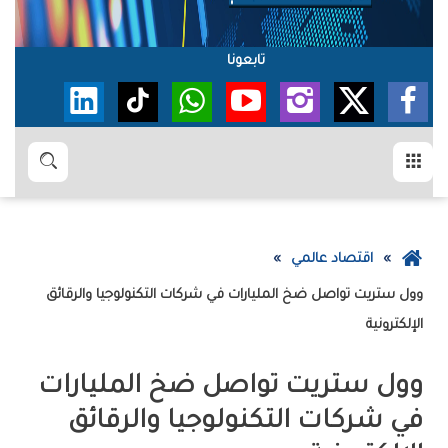
تابعونا
القائمة
بحث
عودة
اقتصاد عالمي
إلى
الصفحة
‬الإلكترونية
الرئيسية