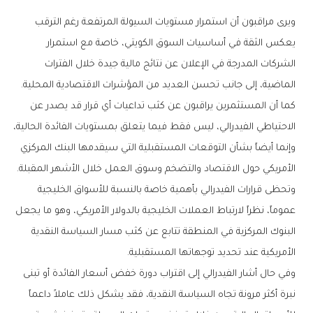
‬الماضية،‭ ‬إلى‭ ‬جانب‭ ‬تحسن‭ ‬العديد‭ ‬من‭ ‬المؤشرات‭ ‬الاقتصادية‭ ‬المحلية‭.‬
‬الأمريكي‭ ‬حول‭ ‬الاقتصاد‭ ‬والتضخم‭ ‬وسوق‭ ‬العمل‭ ‬خلال‭ ‬الأشهر‭ ‬المقبلة‭.‬
‬الأمريكية‭ ‬عند‭ ‬تحديد‭ ‬توجهاتها‭ ‬المستقبلية‭.‬