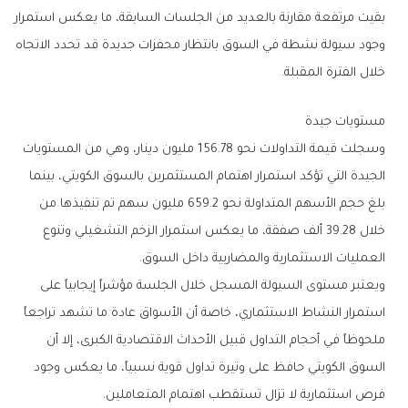
‬خلال‭ ‬الفترة‭ ‬المقبلة‭.‬
مستويات‭ ‬جيدة
‬العمليات‭ ‬الاستثمارية‭ ‬والمضاربية‭ ‬داخل‭ ‬السوق‭.‬
‬فرص‭ ‬استثمارية‭ ‬لا‭ ‬تزال‭ ‬تستقطب‭ ‬اهتمام‭ ‬المتعاملين‭.‬