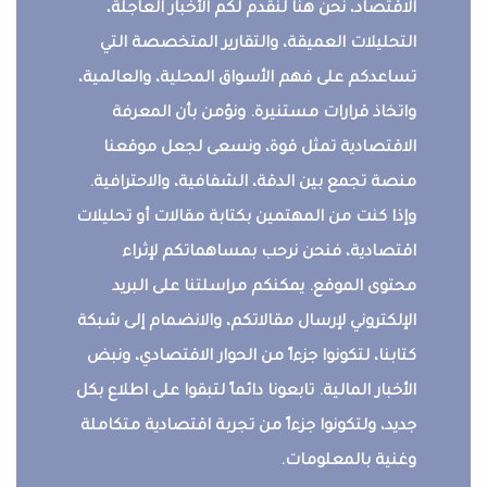
الاقتصاد، نحن هنا لنقدم لكم الأخبار العاجلة،
التحليلات العميقة، والتقارير المتخصصة التي
تساعدكم على فهم الأسواق المحلية، والعالمية،
واتخاذ قرارات مستنيرة. ونؤمن بأن المعرفة
الاقتصادية تمثل قوة، ونسعى لجعل موقعنا
منصة تجمع بين الدقة، الشفافية، والاحترافية.
وإذا كنت من المهتمين بكتابة مقالات أو تحليلات
اقتصادية، فنحن نرحب بمساهماتكم لإثراء
محتوى الموقع. يمكنكم مراسلتنا على البريد
الإلكتروني لإرسال مقالاتكم، والانضمام إلى شبكة
كتابنا، لتكونوا جزءاً من الحوار الاقتصادي، ونبض
الأخبار المالية. تابعونا دائماً لتبقوا على اطلاع بكل
جديد، ولتكونوا جزءاً من تجربة اقتصادية متكاملة
وغنية بالمعلومات.