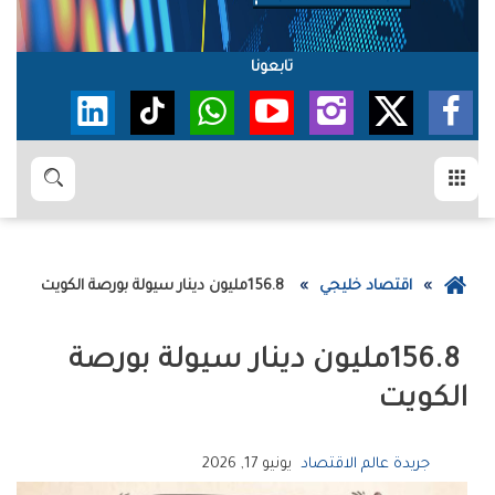
تابعونا
القائمة
بحث
عودة
اقتصاد خليجي
156.8‭ ‬مليون‭ ‬دينار‭ ‬سيولة‭ ‬بورصة‭ ‬الكويت
إلى
الصفحة
الرئيسية
‬الكويت
جريدة عالم الاقتصاد
يونيو 17, 2026